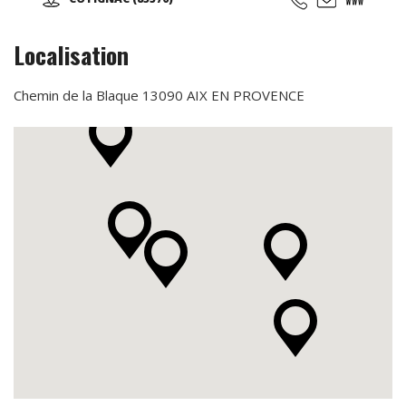
pain d'épices, confiture de figues vertes... Ouvert toute
l'année, les visites de l'apiculture se font les mercredis
aprés-midi sur réservation ...
Localisation
Chemin de la Blaque 13090 AIX EN PROVENCE