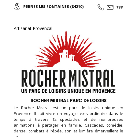
PERNES LES FONTAINES (84210)
Artisanat Provençal
ROCHER MISTRAL PARC DE LOISIRS
Le Rocher Mistral est un parc de loisirs unique en
Provence. Il fait vivre un voyage extraordinaire dans le
temps à travers 12 spectacles et de nombreuses
animations à partager en famille. Cascades, comédie,
danse, combats à l’épée, son et lumière émerveillent le
public au cœur du château millénaire de La Barben. En