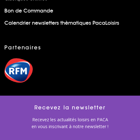
Bon de Commande
Calendrier newsletters thèmatiques PacaLoisirs
Partenaires
Recevez la newsletter
Recevez les actualités loisirs en PACA
en vous inscrivant à notre newsletter !