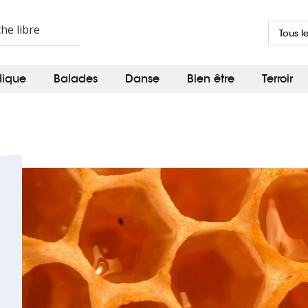
Tous l
dique
Balades
Danse
Bien être
Terroir