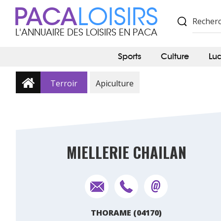
PACA
LOISIRS
L'ANNUAIRE DES LOISIRS EN PACA
Sports
Culture
Lu
Terroir
Apiculture
MIELLERIE CHAILAN
THORAME (04170)