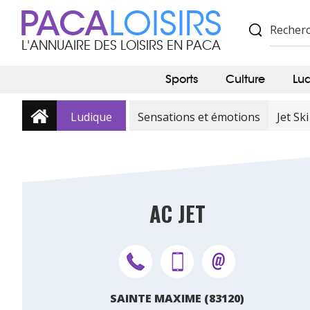
PACA
LOISIRS
L'ANNUAIRE DES LOISIRS EN PACA
Sports
Culture
Lu
Ludique
Sensations et émotions
Jet Ski
AC JET
SAINTE MAXIME (83120)