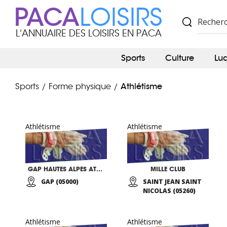
PACA
LOISIRS
L'ANNUAIRE DES LOISIRS EN PACA
Sports
Culture
Lu
Athlétisme
Sports
Forme physique
/
/
Athlétisme
Athlétisme
GAP HAUTES ALPES ATHLETISME
MILLE CLUB
GAP (05000)
SAINT JEAN SAINT
NICOLAS (05260)
Athlétisme
Athlétisme