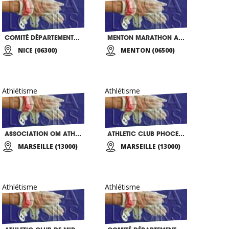
COMITÉ DÉPARTEMENTAL 06 D’ATHLÉTISME
MENTON MARATHON ATHLETISME
NICE (06300)
MENTON (06500)
Athlétisme
Athlétisme
ASSOCIATION OM ATHLETISME
ATHLETIC CLUB PHOCEEN
MARSEILLE (13000)
MARSEILLE (13000)
Athlétisme
Athlétisme