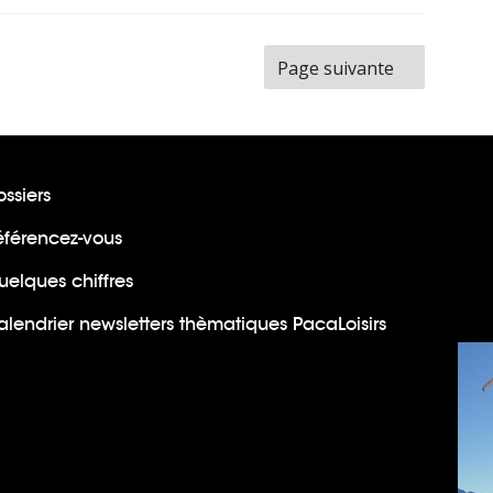
Page suivante
ssiers
éférencez-vous
uelques chiffres
lendrier newsletters thèmatiques PacaLoisirs