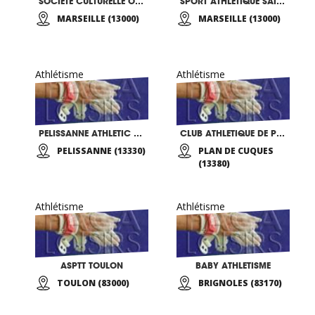
SOCIETE CULTURELLE OMNISPORTS SAINTE MARGUERITE
SPORT ATHLETIQUE SAINT ANTOINE
MARSEILLE (13000)
MARSEILLE (13000)
Athlétisme
Athlétisme
PELISSANNE ATHLETIC CLUB
CLUB ATHLETIQUE DE PLAN DE CUQUES
PELISSANNE (13330)
PLAN DE CUQUES
(13380)
Athlétisme
Athlétisme
ASPTT TOULON
BABY ATHLETISME
TOULON (83000)
BRIGNOLES (83170)