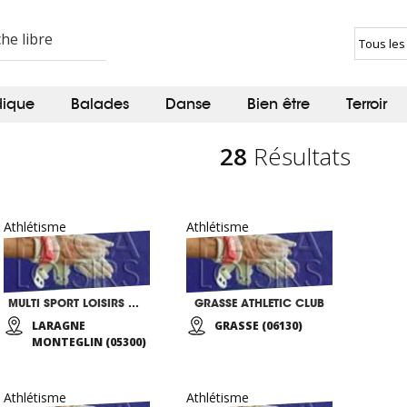
dique
Balades
Danse
Bien être
Terroir
28
Résultats
Athlétisme
Athlétisme
MULTI SPORT LOISIRS DU LARAGNAIS
GRASSE ATHLETIC CLUB
LARAGNE
GRASSE (06130)
MONTEGLIN (05300)
Athlétisme
Athlétisme