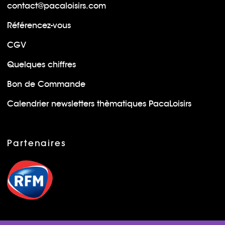
contact@pacaloisirs.com
Référencez-vous
CGV
Quelques chiffres
Bon de Commande
Calendrier newsletters thèmatiques PacaLoisirs
Partenaires