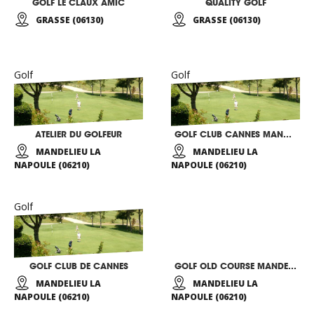
GOLF LE CLAUX AMIC
QUALITY GOLF
GRASSE (06130)
GRASSE (06130)
Golf
Golf
ATELIER DU GOLFEUR
GOLF CLUB CANNES MANDELIEU RIVIERA
MANDELIEU LA
MANDELIEU LA
NAPOULE (06210)
NAPOULE (06210)
Golf
GOLF CLUB DE CANNES
GOLF OLD COURSE MANDELIEU
MANDELIEU LA
MANDELIEU LA
NAPOULE (06210)
NAPOULE (06210)