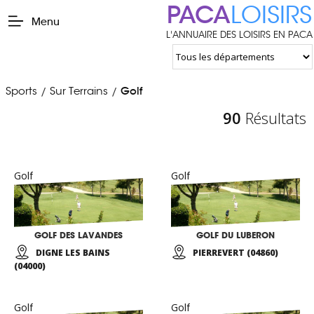
PACA
LOISIRS
Menu
L'ANNUAIRE DES LOISIRS EN PACA
Sports
Sur Terrains
Golf
/
/
90
Résultats
Golf
Golf
GOLF DES LAVANDES
GOLF DU LUBERON
DIGNE LES BAINS
PIERREVERT (04860)
(04000)
Golf
Golf