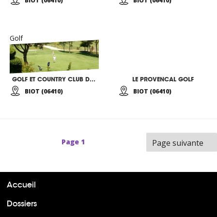
BIOT (06410)
BIOT (06410)
Golf
GOLF ET COUNTRY CLUB DE LA BASTIDE DU ROY
LE PROVENCAL GOLF
BIOT (06410)
BIOT (06410)
Page
1
Page suivante
Accueil
Dossiers