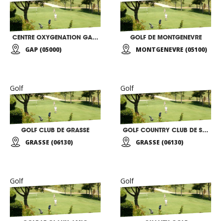
CENTRE OXYGENATION GAP BAYARD
GOLF DE MONTGENEVRE
GAP (05000)
MONTGENEVRE (05100)
Golf
Golf
GOLF CLUB DE GRASSE
GOLF COUNTRY CLUB DE SAINT DONAT
GRASSE (06130)
GRASSE (06130)
Golf
Golf