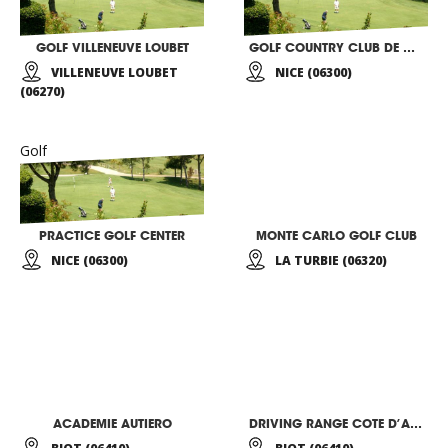
GOLF VILLENEUVE LOUBET
GOLF COUNTRY CLUB DE NICE
VILLENEUVE LOUBET
NICE (06300)
(06270)
Golf
PRACTICE GOLF CENTER
MONTE CARLO GOLF CLUB
NICE (06300)
LA TURBIE (06320)
ACADEMIE AUTIERO
DRIVING RANGE COTE D’AZUR