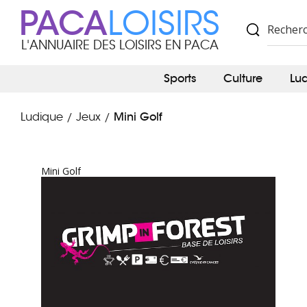
PACA
LOISIRS
L'ANNUAIRE DES LOISIRS EN PACA
Sports
Culture
Lu
Mini Golf
Ludique
Jeux
/
/
Mini Golf