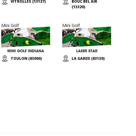
VITROLLES (13127)
BOUC BEL AIR
(13320)
Mini Golf
Mini Golf
MINI GOLF INDIANA
LASER STAR
TOULON (83000)
LA GARDE (83130)