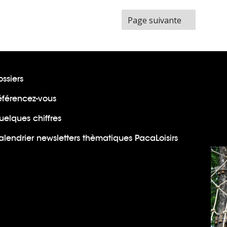
Page suivante
ssiers
éférencez-vous
uelques chiffres
lendrier newsletters thèmatiques PacaLoisirs