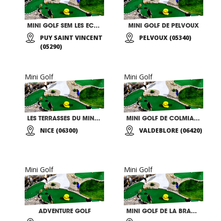
MINI GOLF SEM LES ECRINS
MINI GOLF DE PELVOUX
PUY SAINT VINCENT
PELVOUX (05340)
(05290)
Mini Golf
Mini Golf
LES TERRASSES DU MINI GOLF
MINI GOLF DE COLMIANE
NICE (06300)
VALDEBLORE (06420)
Mini Golf
Mini Golf
ADVENTURE GOLF
MINI GOLF DE LA BRAGUE