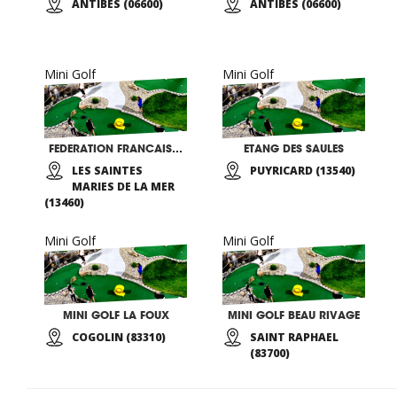
ANTIBES (06600)
ANTIBES (06600)
Mini Golf
Mini Golf
FEDERATION FRANCAISE MINI GOLF 18 TROUS
ETANG DES SAULES
LES SAINTES
PUYRICARD (13540)
MARIES DE LA MER
(13460)
Mini Golf
Mini Golf
MINI GOLF LA FOUX
MINI GOLF BEAU RIVAGE
COGOLIN (83310)
SAINT RAPHAEL
(83700)