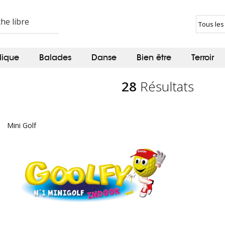
dique
Balades
Danse
Bien être
Terroir
28
Résultats
Mini Golf