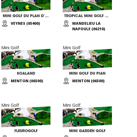
MINI GOLF DU PLAN D’EAU DES ISCLES
TROPICAL MINI GOLF DE ROBINSON
VEYNES (05400)
MANDELIEU LA
NAPOULE (06210)
Mini Golf
Mini Golf
KOALAND
MINI GOLF DU PIAN
MENTON (06500)
MENTON (06500)
Mini Golf
Mini Golf
FLEUROGOLF
MINI GARDEN GOLF