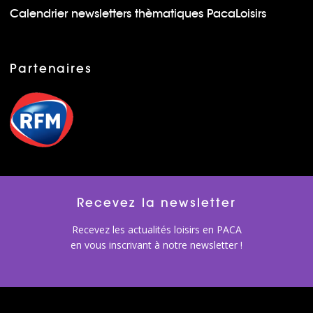
Calendrier newsletters thèmatiques PacaLoisirs
Partenaires
Recevez la newsletter
Recevez les actualités loisirs en PACA
en vous inscrivant à notre newsletter !