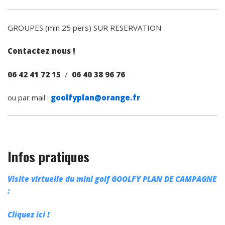
GROUPES (min 25 pers) SUR RESERVATION
Contactez nous !
06 42 41 72 15
/
06 40 38 96 76
ou par mail :
goolfyplan@orange.fr
Infos pratiques
Visite virtuelle du mini golf GOOLFY PLAN DE CAMPAGNE
:
Cliquez ici !