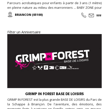
Parcours acrobatiques pour enfants à partir de 3 ans (1 mètre)
en pleine nature au milieu des marronniers ... BABY ZONE pour
les 2 - 3 ANS maxi
BRIANCON (05100)
Fêter un Anniversaire
GRIMP IN FOREST BASE DE LOISIRS
GRIMP IN FOREST est la plus grande BASE DE LOISIRS du Parc de
la Schappe à Briançon. De l'aventure, des émotions, des
moments forts à partager en famille, entres amis, en groupe,