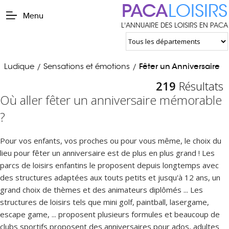
PACA
LOISIRS
Menu
L'ANNUAIRE DES LOISIRS EN PACA
Ludique
Sensations et émotions
Fêter un Anniversaire
/
/
219
Résultats
Où aller fêter un anniversaire mémorable
?
Pour vos enfants, vos proches ou pour vous même, le choix du
lieu pour fêter un anniversaire est de plus en plus grand ! Les
parcs de loisirs enfantins le proposent depuis longtemps avec
des structures adaptées aux touts petits et jusqu'à 12 ans, un
grand choix de thèmes et des animateurs diplômés ... Les
structures de loisirs tels que mini golf, paintball, lasergame,
escape game, ... proposent plusieurs formules et beaucoup de
clubs sportifs proposent des anniversaires pour ados, adultes