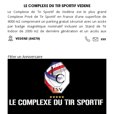
LE COMPLEXE DU TIR SPORTIF VEDENE
Le Complexe de Tir Sportif de Vedène est le plus grand
Complexe Privé de Tir Sportif en France d'une superficie de
4000 m2 comprenant un parking gratuit sécurisé avec un accès
par badge magnétique nominatif incluant un Stand de Tir
Indoor de 2000 m2 de dernière génération et un accès aux
personnes à mobilité réduite. Stand de Tir, Compétitions,
VEDENE (84270)
entraînements pour les Forces de l'ordre et les Chasseurs,
Cibleries, Armurerie, ... Evenementiel CE et Groupes,
Anniversaires, ...
Fêter un Anniversaire