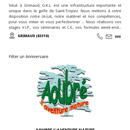
Situé à Grimaud, G.K.L. est une infrastructure importante et
unique dans le golfe de Saint-Tropez. Nous mettons à votre
disposition notre circuit, notre matériel et nos compétences,
pour vous initier et vous perfectionner ... Nous réalisons vos
stages V.I.P., vos séminaires et C.E., vos formules week-end...
Encadré par notre équipe de passionnés vous participerez aux
GRIMAUD (83310)
courses d'endurance, challenge, grand prix ...
Fêter un Anniversaire