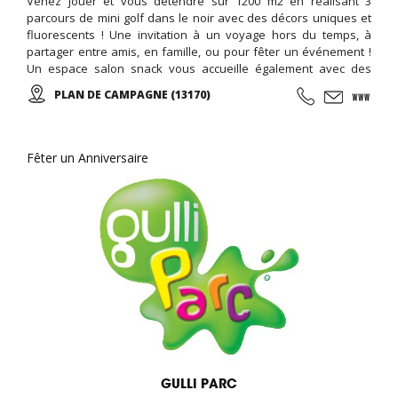
Venez jouer et vous détendre sur 1200 m2 en réalisant 3
parcours de mini golf dans le noir avec des décors uniques et
fluorescents ! Une invitation à un voyage hors du temps, à
partager entre amis, en famille, ou pour fêter un événement !
Un espace salon snack vous accueille également avec des
boissons, confiseries, desserts, crêpes, tapas et cocktails ...
PLAN DE CAMPAGNE (13170)
Tous les vendredis de 18h00 à 20h00 SOIREES ADOS (12-17ans)
Nouveauté : LASERGAME à partir de 4 ans !
Fêter un Anniversaire
GULLI PARC