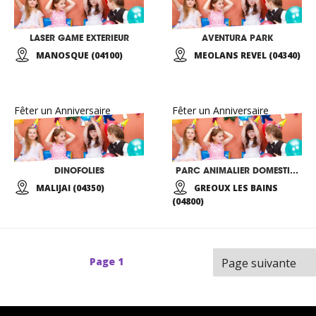
LASER GAME EXTERIEUR
AVENTURA PARK
MANOSQUE (04100)
MEOLANS REVEL (04340)
Fêter un Anniversaire
Fêter un Anniversaire
DINOFOLIES
PARC ANIMALIER DOMESTIQUE
MALIJAI (04350)
GREOUX LES BAINS
(04800)
Page
1
Page suivante