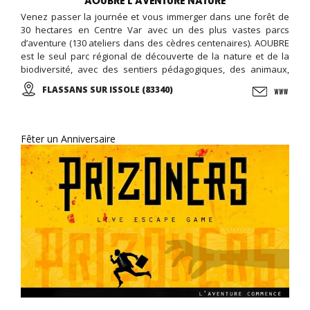
AOUBRE L’AVENTURE NATURE
Venez passer la journée et vous immerger dans une forêt de
30 hectares en Centre Var avec un des plus vastes parcs
d’aventure (130 ateliers dans des cèdres centenaires). AOUBRE
est le seul parc régional de découverte de la nature et de la
biodiversité, avec des sentiers pédagogiques, des animaux,
une ferme pédagogique, et des activités ludiques et éducative,
FLASSANS SUR ISSOLE (83340)
le jardin des papillons, ...
Fêter un Anniversaire