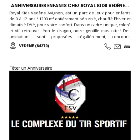
ANNIVERSAIRES ENFANTS CHEZ ROYAL KIDS VEDÈNE AVIGNON
Royal Kids Vedène Avignon, est un parc de jeux pour enfants
de 0 à 12 ans ! 1200 m² entièrement sécurisé, chauffé l'hiver et
climatisé l'été, pour votre confort. Dans un cadre unique, coloré
et vif, retrouve Léon le dragon, notre gentille mascotte ! Des
animations sont proposées régulièrement, concours,
maquillage,... Réservez un ROYAL ANNIVERSAIRE...
VEDENE (84270)
Fêter un Anniversaire