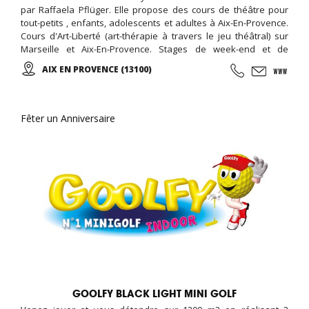
par Raffaela Pflüger. Elle propose des cours de théâtre pour
tout-petits , enfants, adolescents et adultes à Aix-En-Provence.
Cours d'Art-Liberté (art-thérapie à travers le jeu théâtral) sur
Marseille et Aix-En-Provence. Stages de week-end et de
vacances pour toute tranche d'âge dans la région PACA. Nous
AIX EN PROVENCE (13100)
proposons des cours et des stages de qualité par des
professeurs formés qui ont de l'expérience et qui enseignent
avec plaisir.
Fêter un Anniversaire
GOOLFY BLACK LIGHT MINI GOLF