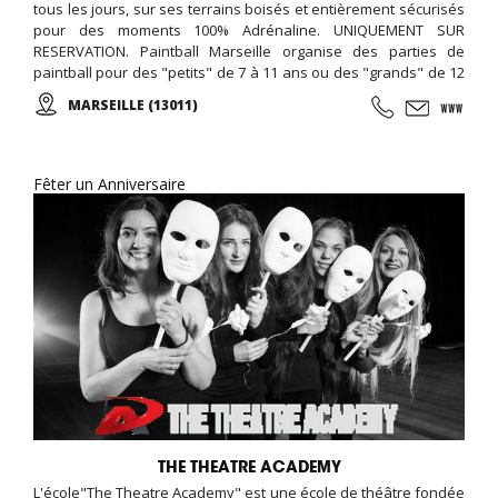
tous les jours, sur ses terrains boisés et entièrement sécurisés
pour des moments 100% Adrénaline. UNIQUEMENT SUR
RESERVATION. Paintball Marseille organise des parties de
paintball pour des "petits" de 7 à 11 ans ou des "grands" de 12
ans et plus...
MARSEILLE (13011)
Fêter un Anniversaire
THE THEATRE ACADEMY
L'école"The Theatre Academy" est une école de théâtre fondée