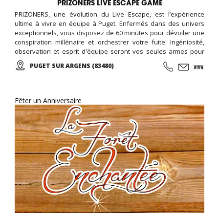
PRIZONERS LIVE ESCAPE GAME
PRIZONERS, une évolution du Live Escape, est l’expérience
ultime à vivre en équipe à Puget. Enfermés dans des univers
exceptionnels, vous disposez de 60 minutes pour dévoiler une
conspiration millénaire et orchestrer votre fuite. Ingéniosité,
observation et esprit d'équipe seront vos seules armes pour
triompher ! Des décors exceptionnels créés par des
PUGET SUR ARGENS (83480)
professionnels du cinéma!
Fêter un Anniversaire