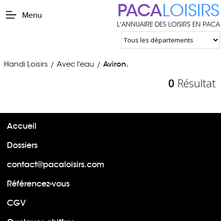
PACA
LOISIRS
Menu
L'ANNUAIRE DES LOISIRS EN PACA
Handi Loisirs
Avec l'eau
Aviron.
/
/
0
Résultat
Accueil
Dossiers
contact@pacaloisirs.com
Référencez-vous
CGV