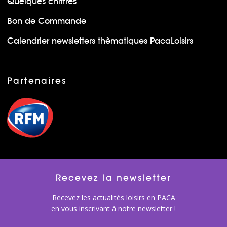
Quelques chiffres
Bon de Commande
Calendrier newsletters thèmatiques PacaLoisirs
Partenaires
Recevez la newsletter
Recevez les actualités loisirs en PACA
en vous inscrivant à notre newsletter !