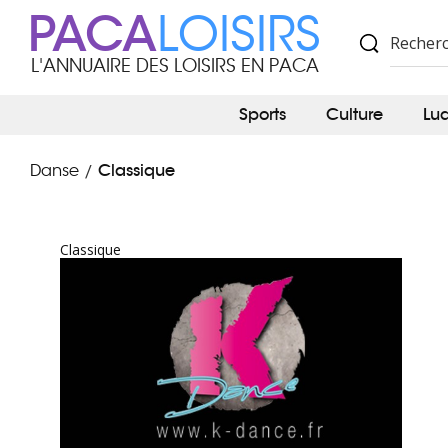
PACA
LOISIRS
L'ANNUAIRE DES LOISIRS EN PACA
Sports
Culture
Lu
Classique
Danse
/
Classique