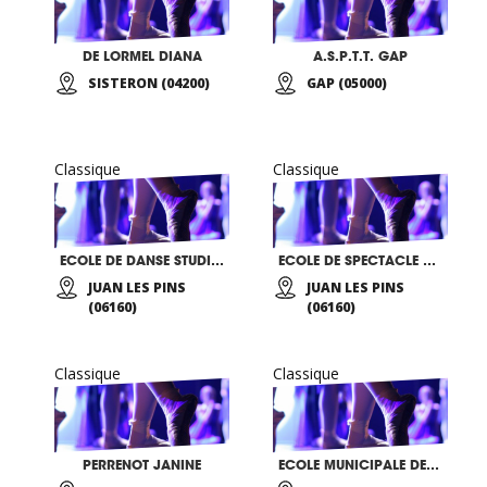
DE LORMEL DIANA
A.S.P.T.T. GAP
SISTERON (04200)
GAP (05000)
Classique
Classique
ECOLE DE DANSE STUDIO 39
ECOLE DE SPECTACLE BEATRICE FONZES
JUAN LES PINS
JUAN LES PINS
(06160)
(06160)
Classique
Classique
PERRENOT JANINE
ECOLE MUNICIPALE DE DANSE