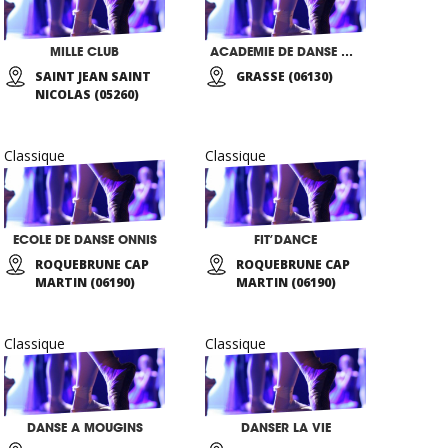
MILLE CLUB
ACADEMIE DE DANSE GRASSOISE
SAINT JEAN SAINT
GRASSE (06130)
NICOLAS (05260)
Classique
Classique
ECOLE DE DANSE ONNIS
FIT’DANCE
ROQUEBRUNE CAP
ROQUEBRUNE CAP
MARTIN (06190)
MARTIN (06190)
Classique
Classique
DANSE A MOUGINS
DANSER LA VIE