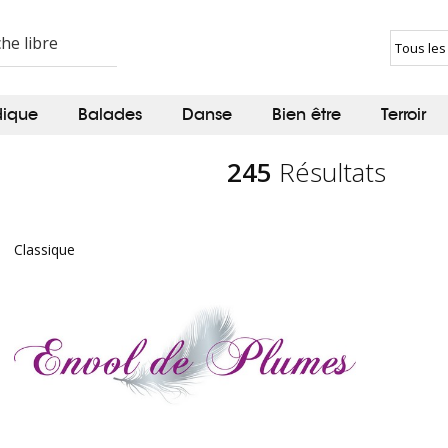
dique
Balades
Danse
Bien être
Terroir
245
Résultats
Classique