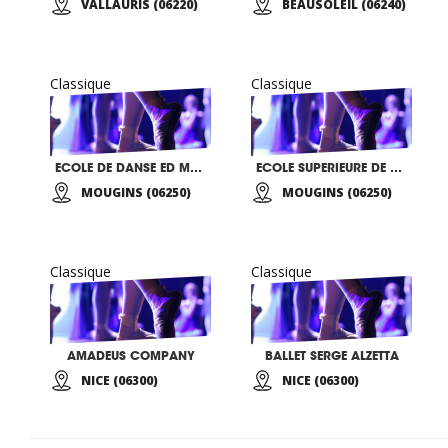
VALLAURIS (06220)
BEAUSOLEIL (06240)
Classique
Classique
ECOLE DE DANSE ED MACKENZIE
ECOLE SUPERIEURE DE DANSE DE CANNES ROSELLA HIGHTOWER
MOUGINS (06250)
MOUGINS (06250)
Classique
Classique
AMADEUS COMPANY
BALLET SERGE ALZETTA
NICE (06300)
NICE (06300)