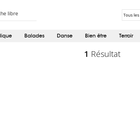
dique
Balades
Danse
Bien être
Terroir
1
Résultat