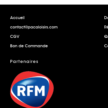
Accueil
Do
contact@pacaloisirs.com
R
CGV
Q
Bon de Commande
Ca
Partenaires