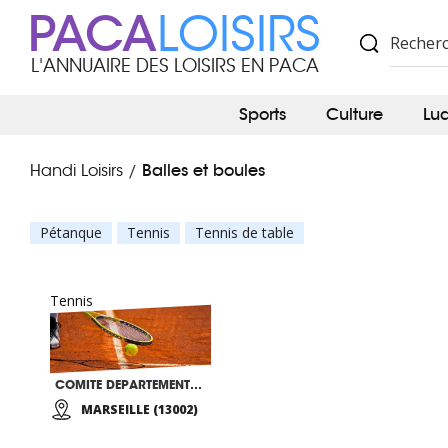
PACA
LOISIRS
L'ANNUAIRE DES LOISIRS EN PACA
Sports
Culture
Lu
Balles et boules
Handi Loisirs
/
Pétanque
Tennis
Tennis de table
Tennis
COMITE DEPARTEMENTAL HANDISPORT DES BDR 13
MARSEILLE (13002)