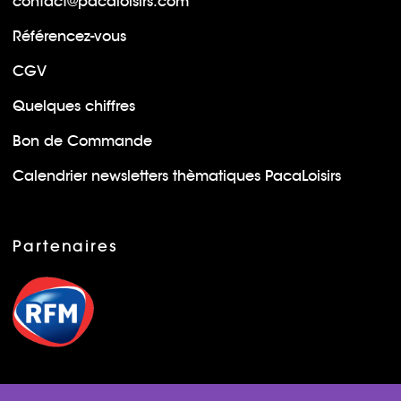
contact@pacaloisirs.com
Référencez-vous
CGV
Quelques chiffres
Bon de Commande
Calendrier newsletters thèmatiques PacaLoisirs
Partenaires