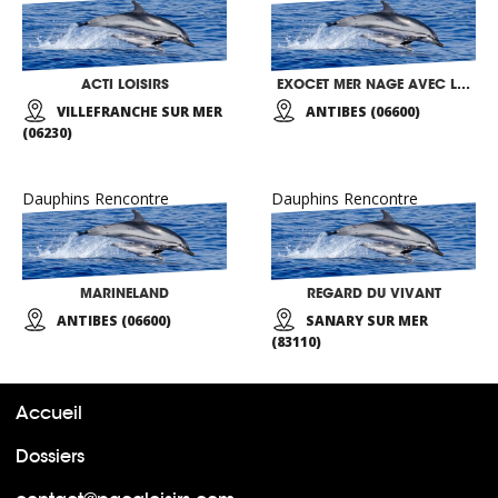
ACTI LOISIRS
EXOCET MER NAGE AVEC LES DAUPHINS…
VILLEFRANCHE SUR MER
ANTIBES (06600)
(06230)
Dauphins Rencontre
Dauphins Rencontre
MARINELAND
REGARD DU VIVANT
ANTIBES (06600)
SANARY SUR MER
(83110)
Accueil
Dossiers