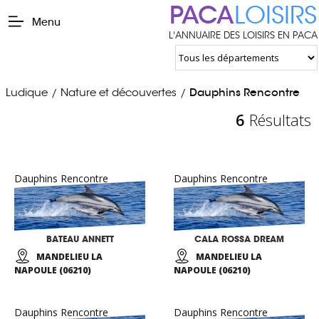
PACA
LOISIRS
Menu
L'ANNUAIRE DES LOISIRS EN PACA
Ludique
Nature et découvertes
Dauphins Rencontre
/
/
6
Résultats
Dauphins Rencontre
Dauphins Rencontre
BATEAU ANNETT
CALA ROSSA DREAM
MANDELIEU LA
MANDELIEU LA
NAPOULE (06210)
NAPOULE (06210)
Dauphins Rencontre
Dauphins Rencontre