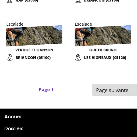
GAP (05000)
BRIANCON (05100)
Escalade
Escalade
VERTIGE ET CANYON
GUITER BRUNO
BRIANCON (05100)
LES VIGNEAUX (05120)
Page
1
Page suivante
Accueil
Dossiers