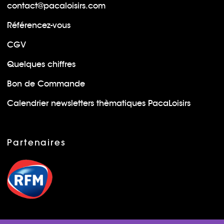
contact@pacaloisirs.com
Référencez-vous
CGV
Quelques chiffres
Bon de Commande
Calendrier newsletters thèmatiques PacaLoisirs
Partenaires