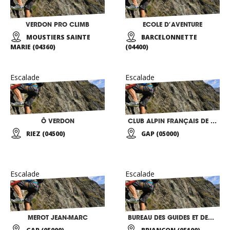
VERDON PRO CLIMB
ECOLE D’AVENTURE
MOUSTIERS SAINTE
BARCELONNETTE
MARIE (04360)
(04400)
Escalade
Escalade
Ô VERDON
CLUB ALPIN FRANÇAIS DE GAP
RIEZ (04500)
GAP (05000)
Escalade
Escalade
MEROT JEAN-MARC
BUREAU DES GUIDES ET DES ACCOMPAGNATEURS