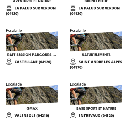
AVENTURES ET NATURE
BRUNO POTIE
LA PALUD SUR VERDON
LA PALUD SUR VERDON
(04120)
(04120)
Escalade
Escalade
RAFT SESSION PARCOURS AVENTURES
NATUR’ELEMENTS
CASTELLANE (04120)
SAINT ANDRE LES ALPES
(04170)
Escalade
Escalade
GMAX
BASE SPORT ET NATURE
VALENSOLE (04210)
ENTREVAUX (04320)