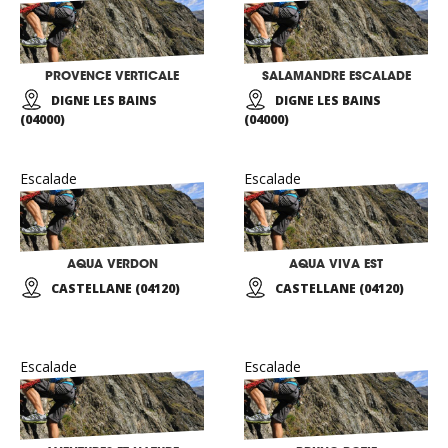
PROVENCE VERTICALE
SALAMANDRE ESCALADE
DIGNE LES BAINS
DIGNE LES BAINS
(04000)
(04000)
Escalade
Escalade
AQUA VERDON
AQUA VIVA EST
CASTELLANE (04120)
CASTELLANE (04120)
Escalade
Escalade