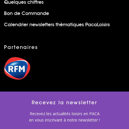
Quelques chiffres
Bon de Commande
Calendrier newsletters thèmatiques PacaLoisirs
Partenaires
Recevez la newsletter
Recevez les actualités loisirs en PACA
en vous inscrivant à notre newsletter !