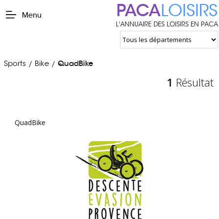
PACA
LOISIRS
Menu
L'ANNUAIRE DES LOISIRS EN PACA
Sports
Bike
QuadBike
/
/
1
Résultat
QuadBike