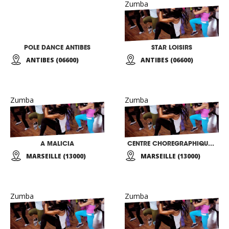
Zumba
POLE DANCE ANTIBES
STAR LOISIRS
ANTIBES (06600)
ANTIBES (06600)
Zumba
Zumba
A MALICIA
CENTRE CHOREGRAPHIQUE OLGA SEMANOVA
MARSEILLE (13000)
MARSEILLE (13000)
Zumba
Zumba