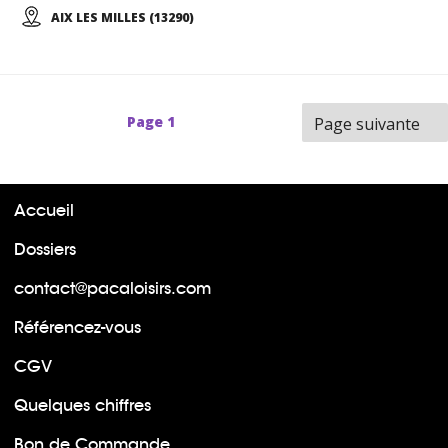
AIX LES MILLES (13290)
Page
1
Page suivante
Accueil
Dossiers
contact@pacaloisirs.com
Référencez-vous
CGV
Quelques chiffres
Bon de Commande