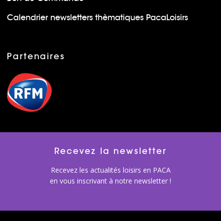
Calendrier newsletters thèmatiques PacaLoisirs
Partenaires
Recevez la newsletter
Recevez les actualités loisirs en PACA
en vous inscrivant à notre newsletter !