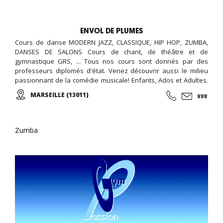
ENVOL DE PLUMES
Cours de danse MODERN JAZZ, CLASSIQUE, HIP HOP, ZUMBA,
DANSES DE SALONS Cours de chant, de théâtre et de
gymnastique GRS, ... Tous nos cours sont donnés par des
professeurs diplomés d'état. Venez découvrir aussi le milieu
passionnant de la comédie musicale! Enfants, Ados et Adultes.
Stages vacances, Anniversaires, ... Cours d'essai offert !
MARSEILLE (13011)
Zumba