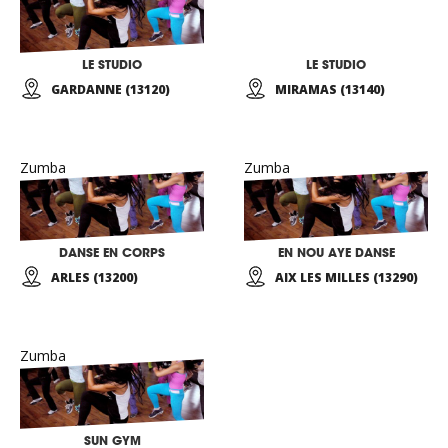
LE STUDIO
LE STUDIO
GARDANNE (13120)
MIRAMAS (13140)
Zumba
Zumba
DANSE EN CORPS
EN NOU AYE DANSE
ARLES (13200)
AIX LES MILLES (13290)
Zumba
SUN GYM