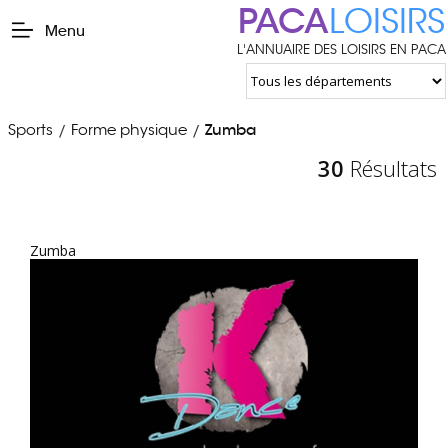
PACA
LOISIRS
Menu
L'ANNUAIRE DES LOISIRS EN PACA
Sports
Forme physique
Zumba
/
/
30
Résultats
Zumba