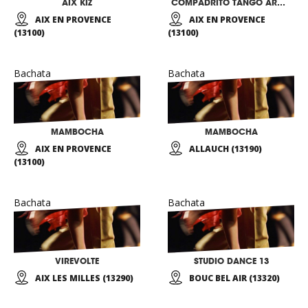
AIX KIZ
COMPADRITO TANGO ARGENTIN & LATINO-DANSES
AIX EN PROVENCE
AIX EN PROVENCE
(13100)
(13100)
Bachata
Bachata
MAMBOCHA
MAMBOCHA
AIX EN PROVENCE
ALLAUCH (13190)
(13100)
Bachata
Bachata
VIREVOLTE
STUDIO DANCE 13
AIX LES MILLES (13290)
BOUC BEL AIR (13320)