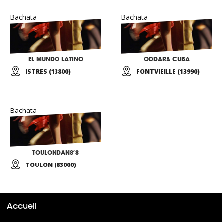
Bachata
Bachata
EL MUNDO LATINO
ODDARA CUBA
ISTRES (13800)
FONTVIEILLE (13990)
Bachata
TOULONDANS’S
TOULON (83000)
Accueil