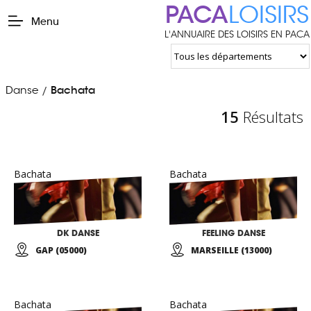
PACA
LOISIRS
Menu
L'ANNUAIRE DES LOISIRS EN PACA
Danse
Bachata
/
15
Résultats
Bachata
Bachata
DK DANSE
FEELING DANSE
GAP (05000)
MARSEILLE (13000)
Bachata
Bachata