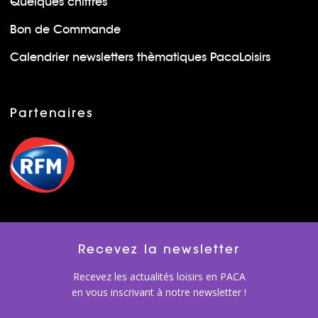
Quelques chiffres
Bon de Commande
Calendrier newsletters thèmatiques PacaLoisirs
Partenaires
Recevez la newsletter
Recevez les actualités loisirs en PACA
en vous inscrivant à notre newsletter !