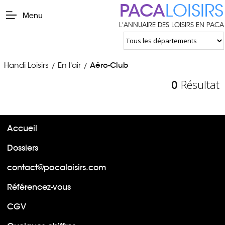
PACA
LOISIRS
Menu
L'ANNUAIRE DES LOISIRS EN PACA
Handi Loisirs
En l'air
Aéro-Club
/
/
0
Résultat
Accueil
Dossiers
contact@pacaloisirs.com
Référencez-vous
CGV