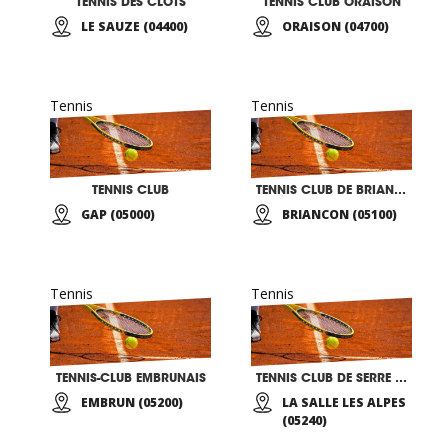
TENNIS DES CLOTS
TENNIS CLUB ORAISON
LE SAUZE (04400)
ORAISON (04700)
Tennis
Tennis
TENNIS CLUB
TENNIS CLUB DE BRIANCON
GAP (05000)
BRIANCON (05100)
Tennis
Tennis
TENNIS-CLUB EMBRUNAIS
TENNIS CLUB DE SERRE CHEVALIER
EMBRUN (05200)
LA SALLE LES ALPES
(05240)