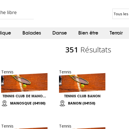
dique
Balades
Danse
Bien être
Terroir
351
Résultats
Tennis
Tennis
TENNIS CLUB DE MANOSQUE
TENNIS CLUB BANON
MANOSQUE (04100)
BANON (04150)
Tennis
Tennis