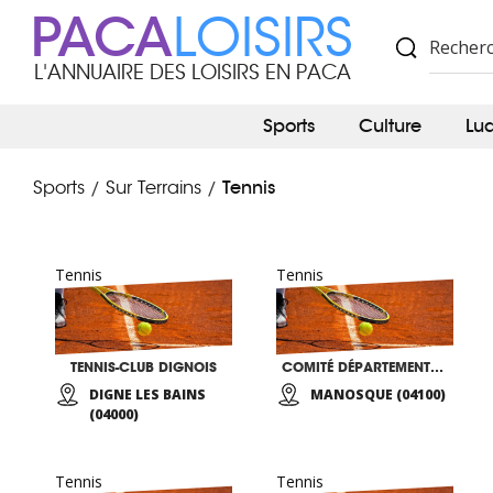
PACA
LOISIRS
L'ANNUAIRE DES LOISIRS EN PACA
Sports
Culture
Lu
Tennis
Sports
Sur Terrains
/
/
Tennis
Tennis
TENNIS-CLUB DIGNOIS
COMITÉ DÉPARTEMENTAL 04 DE TENNIS
DIGNE LES BAINS
MANOSQUE (04100)
(04000)
Tennis
Tennis