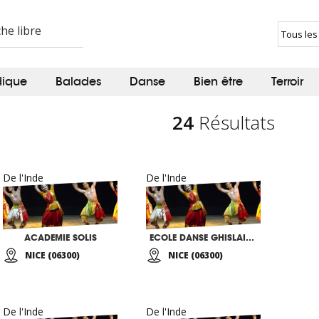
dique
Balades
Danse
Bien être
Terroir
24
Résultats
De l'Inde
De l'Inde
ACADEMIE SOLIS
ECOLE DANSE GHISLAINE CACCIA
NICE (06300)
NICE (06300)
De l'Inde
De l'Inde