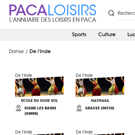
PACA
LOISIRS
L'ANNUAIRE DES LOISIRS EN PACA
Sports
Culture
Lu
De l'Inde
Danse
/
De l'Inde
De l'Inde
ECOLE DU SOUS SOL
NAVRASA
DIGNE LES BAINS
GRASSE (06130)
(04000)
De l'Inde
De l'Inde