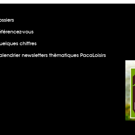
ssiers
éférencez-vous
uelques chiffres
lendrier newsletters thèmatiques PacaLoisirs