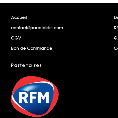
Accueil
Do
contact@pacaloisirs.com
R
CGV
Q
Bon de Commande
Ca
Partenaires