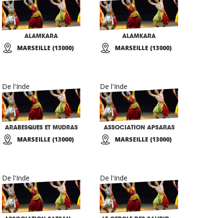
ALAMKARA
ALAMKARA
MARSEILLE (13000)
MARSEILLE (13000)
De l'Inde
De l'Inde
ARABESQUES ET MUDRAS
ASSOCIATION APSARAS
MARSEILLE (13000)
MARSEILLE (13000)
De l'Inde
De l'Inde