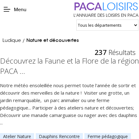
PACA
LOISIRS
Menu
L'ANNUAIRE DES LOISIRS EN PACA
Ludique
Nature et découvertes
/
237
Résultats
Découvrez la Faune et la Flore de la région
PACA ...
Notre météo ensoleillée nous permet toute l'année de sortir et
découvrir des merveilles de la nature ! Visiter une grotte, un
jardin remarquable, un parc animalier ou une ferme
pédagogique... Participer à des ateliers nature et découvertes;
Découvrir une manade camarguaise ou nager avec des dauphins
...
Atelier Nature
Dauphins Rencontre
Ferme pédagogique