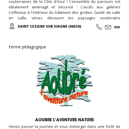
souterraines de la Côte d'Azur ! L'ensemble du parcours est
idéalement aménagé et sécurisé : L'accès aux galeries
s'effectue à l'intérieur du bâtiment des grottes. Guidé de salle
en salle, venez découvrir les paysages souterrains
spectaculaires d'un univers grandiose, parfaitement mis en
SAINT CEZAIRE SUR SIAGNE (06530)
valeur par un éclairage approprié et discret...
Ferme pédagogique
AOUBRE L’AVENTURE NATURE
Venez passer la journée et vous immerger dans une forêt de