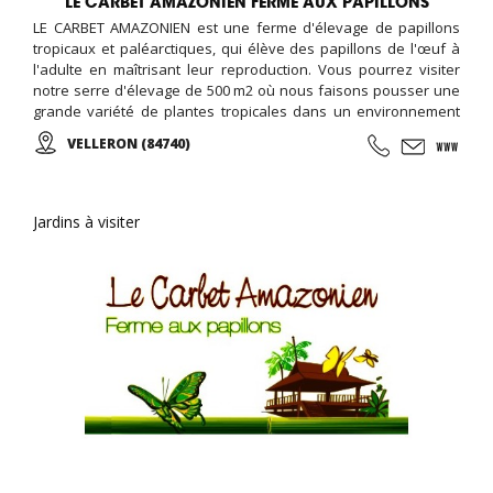
LE CARBET AMAZONIEN FERME AUX PAPILLONS
LE CARBET AMAZONIEN est une ferme d'élevage de papillons
tropicaux et paléarctiques, qui élève des papillons de l'œuf à
l'adulte en maîtrisant leur reproduction. Vous pourrez visiter
notre serre d'élevage de 500 m2 où nous faisons pousser une
grande variété de plantes tropicales dans un environnement
adapté. Au sein de cette reconstitution de forêt tropicale, vous
VELLERON (84740)
admirerez des papillons de ces contrées lointaines...
Jardins à visiter