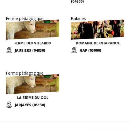
(04800)
Ferme pédagogique
Balades
FERME DES VILLARDS
DOMAINE DE CHARANCE
JAUSIERS (04850)
GAP (05000)
Ferme pédagogique
LA FERME DU COL
JARJAYES (05130)