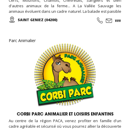
Cerfs, Mouflons, Chamois, Chevreuils, Sangliers et bien
d'autres animaux de la ferme... A La Vallée Sauvage les
animaux évoluent dans un cadre naturel. La balade est paisible
et accessible à tous. Vous circulerez à pied dans un parc de 15
SAINT GENIEZ (04200)
hectares ...
Parc Animalier
CORBI PARC ANIMALIER ET LOISIRS ENFANTINS
Au centre de la région PACA, venez profiter en famille d'un
cadre agréable et sécurisé où vous pourrez allier la découverte