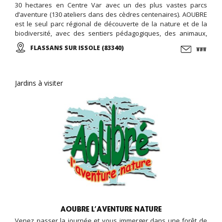
30 hectares en Centre Var avec un des plus vastes parcs
d’aventure (130 ateliers dans des cèdres centenaires). AOUBRE
est le seul parc régional de découverte de la nature et de la
biodiversité, avec des sentiers pédagogiques, des animaux,
une ferme pédagogique, et des activités ludiques et éducative,
FLASSANS SUR ISSOLE (83340)
le jardin des papillons, ...
Jardins à visiter
AOUBRE L’AVENTURE NATURE
Venez passer la journée et vous immerger dans une forêt de