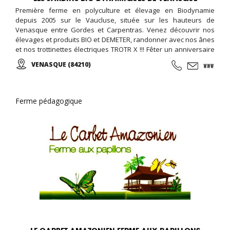
Première ferme en polyculture et élevage en Biodynamie
depuis 2005 sur le Vaucluse, située sur les hauteurs de
Venasque entre Gordes et Carpentras. Venez découvrir nos
élevages et produits BIO et DEMETER, randonner avec nos ânes
et nos trottinettes électriques TROTR X !!! Fêter un anniversaire
à la ferme c'est possible, c'est à Venasque dans le Vaucluse !
VENASQUE (84210)
Ferme pédagogique