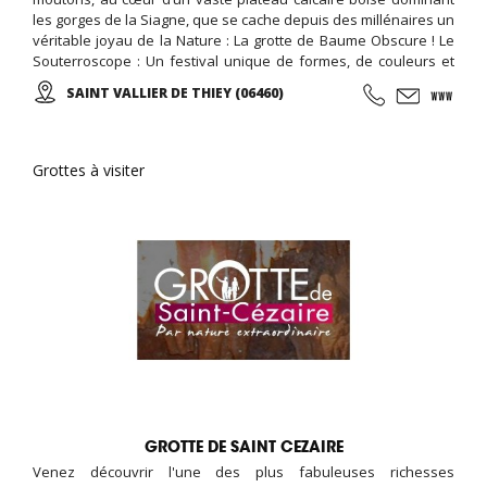
les gorges de la Siagne, que se cache depuis des millénaires un
véritable joyau de la Nature : La grotte de Baume Obscure ! Le
Souterroscope : Un festival unique de formes, de couleurs et
de musique pour magnifier l’œuvre créatrice de la Nature ...
SAINT VALLIER DE THIEY (06460)
Grottes à visiter
GROTTE DE SAINT CEZAIRE
Venez découvrir l'une des plus fabuleuses richesses