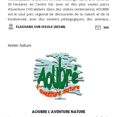
30 hectares en Centre Var avec un des plus vastes parcs
d’aventure (130 ateliers dans des cèdres centenaires). AOUBRE
est le seul parc régional de découverte de la nature et de la
biodiversité, avec des sentiers pédagogiques, des animaux,
une ferme pédagogique, et des activités ludiques et éducative,
FLASSANS SUR ISSOLE (83340)
le jardin des papillons, ...
Atelier Nature
AOUBRE L’AVENTURE NATURE