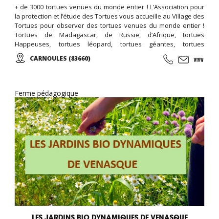
+ de 3000 tortues venues du monde entier ! L’Association pour
la protection et l’étude des Tortues vous accueille au Village des
Tortues pour observer des tortues venues du monde entier !
Tortues de Madagascar, de Russie, d’Afrique, tortues
Happeuses, tortues léopard, tortues géantes, tortues
d’Hermann, tortues Cistude, … mais aussi la NURSERIE ! …
CARNOULES (83660)
Ferme pédagogique
LES JARDINS BIO DYNAMIQUES DE VENASQUE