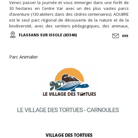
Venez passer la journée et vous immerger dans une forêt de
30 hectares en Centre Var avec un des plus vastes parcs
d’aventure (130 ateliers dans des cèdres centenaires). AOUBRE
est le seul parc régional de découverte de la nature et de la
biodiversité, avec des sentiers pédagogiques, des animaux,
une ferme pédagogique, et des activités ludiques et éducative,
FLASSANS SUR ISSOLE (83340)
le jardin des papillons, ...
Parc Animalier
VILLAGE DES TORTUES