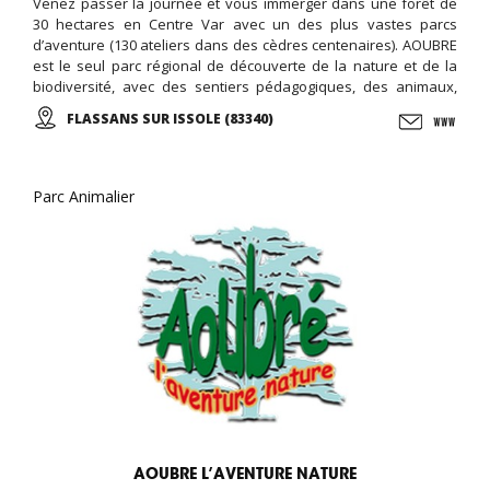
Venez passer la journée et vous immerger dans une forêt de
30 hectares en Centre Var avec un des plus vastes parcs
d’aventure (130 ateliers dans des cèdres centenaires). AOUBRE
est le seul parc régional de découverte de la nature et de la
biodiversité, avec des sentiers pédagogiques, des animaux,
une ferme pédagogique, et des activités ludiques et éducative,
FLASSANS SUR ISSOLE (83340)
le jardin des papillons, ...
Parc Animalier
AOUBRE L’AVENTURE NATURE