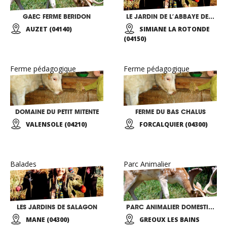
GAEC FERME BERIDON
LE JARDIN DE L’ABBAYE DE VALSAINTES
AUZET (04140)
SIMIANE LA ROTONDE
(04150)
Ferme pédagogique
Ferme pédagogique
DOMAINE DU PETIT MITENTE
FERME DU BAS CHALUS
VALENSOLE (04210)
FORCALQUIER (04300)
Balades
Parc Animalier
LES JARDINS DE SALAGON
PARC ANIMALIER DOMESTIQUE
MANE (04300)
GREOUX LES BAINS