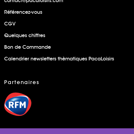
contact@pacaloisirs.com
Référencez-vous
CGV
Quelques chiffres
Bon de Commande
Calendrier newsletters thèmatiques PacaLoisirs
Partenaires