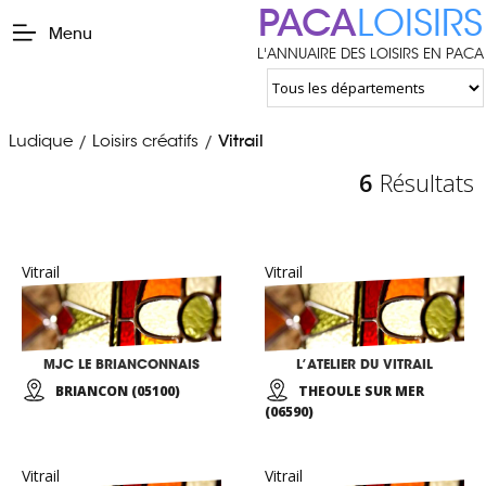
PACA
LOISIRS
Menu
L'ANNUAIRE DES LOISIRS EN PACA
Ludique
Loisirs créatifs
Vitrail
/
/
6
Résultats
Vitrail
Vitrail
MJC LE BRIANCONNAIS
L’ATELIER DU VITRAIL
BRIANCON (05100)
THEOULE SUR MER
(06590)
Vitrail
Vitrail