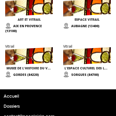
ART ET VITRAIL
ESPACE VITRAIL
AIX EN PROVENCE
AUBAGNE (13400)
(13100)
Vitrail
Vitrail
MUSEE DE L’HISTOIRE DU VERRE ET DU VITRAIL
L’ESPACE CULTUREL DES LOISIRS ET DES ARTS (E.C.L.A)
GORDES (84220)
SORGUES (84700)
Accueil
Dossiers