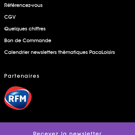
Référencez-vous
CGV
Quelques chiffres
Bon de Commande
Calendrier newsletters thèmatiques PacaLoisirs
Partenaires
Recevez la newsletter