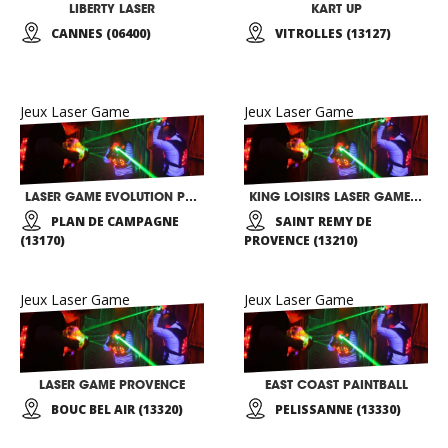
LIBERTY LASER
KART UP
CANNES (06400)
VITROLLES (13127)
Jeux Laser Game
Jeux Laser Game
LASER GAME EVOLUTION PLAN DE CAMPAGNE
KING LOISIRS LASER GAME EN EXTÉRIEUR
PLAN DE CAMPAGNE
SAINT REMY DE
(13170)
PROVENCE (13210)
Jeux Laser Game
Jeux Laser Game
LASER GAME PROVENCE
EAST COAST PAINTBALL
BOUC BEL AIR (13320)
PELISSANNE (13330)