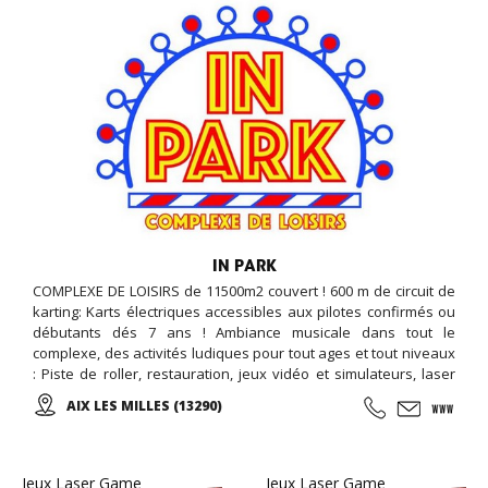
IN PARK
COMPLEXE DE LOISIRS de 11500m2 couvert ! 600 m de circuit de
karting: Karts électriques accessibles aux pilotes confirmés ou
débutants dés 7 ans ! Ambiance musicale dans tout le
complexe, des activités ludiques pour tout ages et tout niveaux
: Piste de roller, restauration, jeux vidéo et simulateurs, laser
game, salle de loisirs enfant, anniversaires, soirées
AIX LES MILLES (13290)
événementielles, séminaires d'entreprises...
Jeux Laser Game
Jeux Laser Game