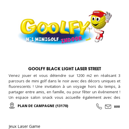
GOOLFY BLACK LIGHT LASER STREET
Venez jouer et vous détendre sur 1200 m2 en réalisant 3
parcours de mini golf dans le noir avec des décors uniques et
fluorescents ! Une invitation à un voyage hors du temps, à
partager entre amis, en famille, ou pour fêter un événement !
Un espace salon snack vous accueille également avec des
boissons, confiseries, desserts, crêpes, tapas et cocktails ...
PLAN DE CAMPAGNE (13170)
Tous les vendredis de 18h00 à 20h00 SOIREES ADOS (12-17ans)
Nouveauté : LASERGAME à partir de 4 ans !
Jeux Laser Game