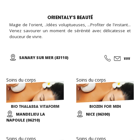
ORIENTALY’S BEAUTÉ
Magie de l'orient, ..Idées voluptueuses, ...Profiter de l'instant...
Venez savourer un moment de sérénité avec délicatesse et
douceur de vivre.
SANARY SUR MER (83110)
Soins du corps
Soins du corps
BIO THALASSA VITAFORM
BIOZEN FOR MEN
MANDELIEU LA
NICE (06300)
NAPOULE (06210)
Soins du corps
Soins du corps