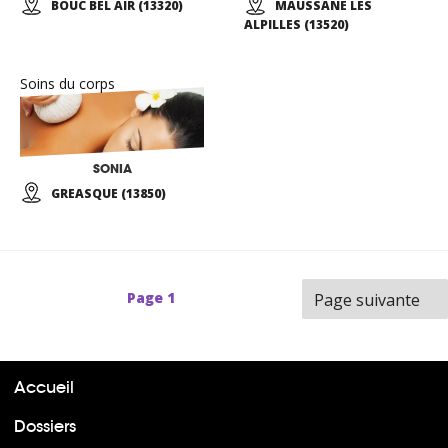
BOUC BEL AIR (13320)
MAUSSANE LES
ALPILLES (13520)
Soins du corps
SONIA
GREASQUE (13850)
Page
1
Page suivante
Accueil
Dossiers