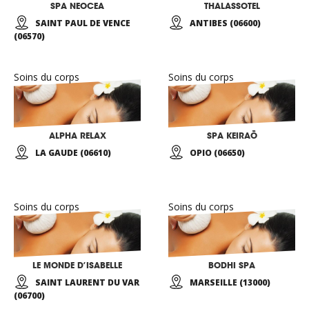
SPA NEOCEA
THALASSOTEL
SAINT PAUL DE VENCE
ANTIBES (06600)
(06570)
Soins du corps
Soins du corps
ALPHA RELAX
SPA KEIRAÕ
LA GAUDE (06610)
OPIO (06650)
Soins du corps
Soins du corps
LE MONDE D’ISABELLE
BODHI SPA
SAINT LAURENT DU VAR
MARSEILLE (13000)
(06700)