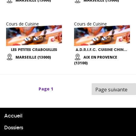
MARSEILLE (13000)
MARSEILLE (13000)
Cours de Cuisine
Cours de Cuisine
LES PETITES CRABOUILLES
A.D.R.I.F.C. CUISINE CHINOISE
MARSEILLE (13000)
AIX EN PROVENCE
(13100)
Page
1
Page suivante
Accueil
Dossiers