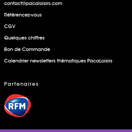
contact@pacaloisirs.com
Référencez-vous
CGV
Quelques chiffres
Bon de Commande
Calendrier newsletters thèmatiques PacaLoisirs
Partenaires