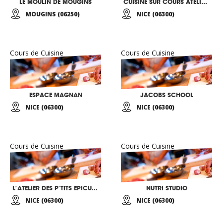
LE MOULIN DE MOUGINS
CUISINE SUR COURS ATELIER GASTRONOMIQUE
MOUGINS (06250)
NICE (06300)
Cours de Cuisine
Cours de Cuisine
ESPACE MAGNAN
JACOBS SCHOOL
NICE (06300)
NICE (06300)
Cours de Cuisine
Cours de Cuisine
L’ATELIER DES P’TITS EPICURIENS (5 – 12 ANS)
NUTRI STUDIO
NICE (06300)
NICE (06300)