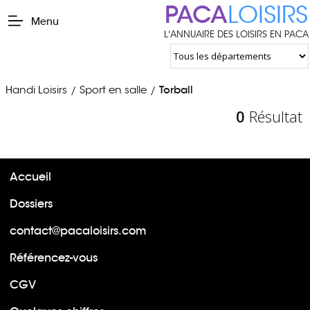
PACA
LOISIRS
Menu
L'ANNUAIRE DES LOISIRS EN PACA
Handi Loisirs
Sport en salle
Torball
/
/
0
Résultat
Accueil
Dossiers
contact@pacaloisirs.com
Référencez-vous
CGV