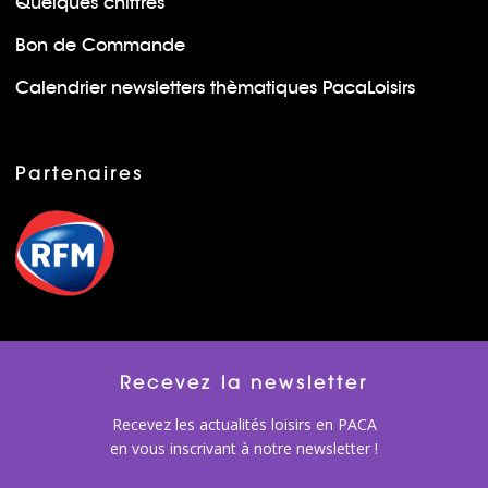
Quelques chiffres
Bon de Commande
Calendrier newsletters thèmatiques PacaLoisirs
Partenaires
Recevez la newsletter
Recevez les actualités loisirs en PACA
en vous inscrivant à notre newsletter !