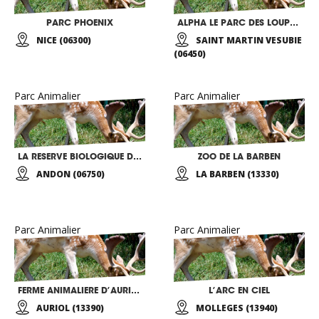
PARC PHOENIX
ALPHA LE PARC DES LOUPS DU MERCANTOUR
NICE (06300)
SAINT MARTIN VESUBIE
(06450)
Parc Animalier
Parc Animalier
LA RESERVE BIOLOGIQUE DES MONTS D’AZUR
ZOO DE LA BARBEN
ANDON (06750)
LA BARBEN (13330)
Parc Animalier
Parc Animalier
FERME ANIMALIERE D’AURIOL
L’ARC EN CIEL
AURIOL (13390)
MOLLEGES (13940)