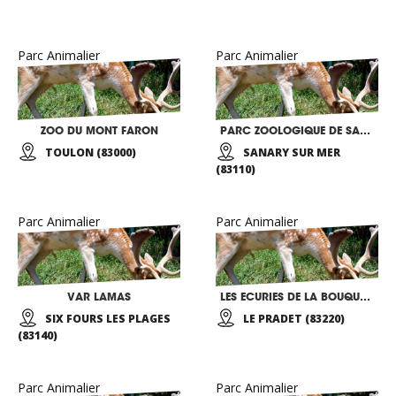
Parc Animalier
Parc Animalier
ZOO DU MONT FARON
PARC ZOOLOGIQUE DE SANARY
TOULON (83000)
SANARY SUR MER
(83110)
Parc Animalier
Parc Animalier
VAR LAMAS
LES ECURIES DE LA BOUQUETIERE
SIX FOURS LES PLAGES
LE PRADET (83220)
(83140)
Parc Animalier
Parc Animalier