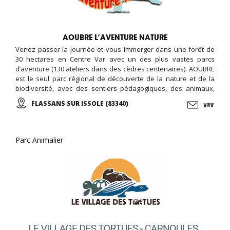
AOUBRE L’AVENTURE NATURE
Venez passer la journée et vous immerger dans une forêt de
30 hectares en Centre Var avec un des plus vastes parcs
d’aventure (130 ateliers dans des cèdres centenaires). AOUBRE
est le seul parc régional de découverte de la nature et de la
biodiversité, avec des sentiers pédagogiques, des animaux,
une ferme pédagogique, et des activités ludiques et éducative,
FLASSANS SUR ISSOLE (83340)
le jardin des papillons, ...
Parc Animalier