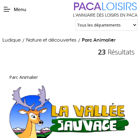
PACA
LOISIRS
Menu
L'ANNUAIRE DES LOISIRS EN PACA
Ludique
Nature et découvertes
Parc Animalier
/
/
23
Résultats
Parc Animalier