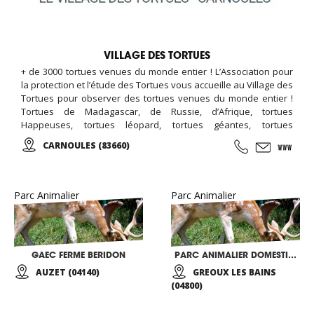
VILLAGE DES TORTUES
+ de 3000 tortues venues du monde entier ! L’Association pour
la protection et l’étude des Tortues vous accueille au Village des
Tortues pour observer des tortues venues du monde entier !
Tortues de Madagascar, de Russie, d’Afrique, tortues
Happeuses, tortues léopard, tortues géantes, tortues
d’Hermann, tortues Cistude, … mais aussi la NURSERIE ! …
CARNOULES (83660)
Parc Animalier
Parc Animalier
GAEC FERME BERIDON
PARC ANIMALIER DOMESTIQUE
AUZET (04140)
GREOUX LES BAINS
(04800)