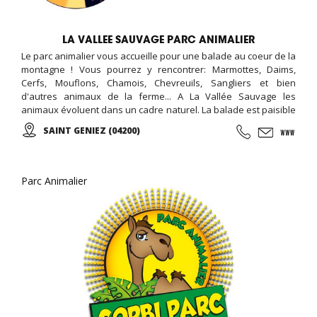
LA VALLEE SAUVAGE PARC ANIMALIER
Le parc animalier vous accueille pour une balade au coeur de la
montagne ! Vous pourrez y rencontrer: Marmottes, Daims,
Cerfs, Mouflons, Chamois, Chevreuils, Sangliers et bien
d'autres animaux de la ferme... A La Vallée Sauvage les
animaux évoluent dans un cadre naturel. La balade est paisible
et accessible à tous. Vous circulerez à pied dans un parc de 15
SAINT GENIEZ (04200)
hectares ...
Parc Animalier