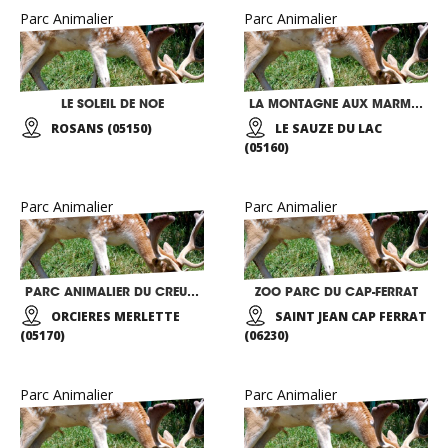
Parc Animalier
Parc Animalier
LE SOLEIL DE NOE
LA MONTAGNE AUX MARMOTTES
ROSANS (05150)
LE SAUZE DU LAC
(05160)
Parc Animalier
Parc Animalier
PARC ANIMALIER DU CREUSET
ZOO PARC DU CAP-FERRAT
ORCIERES MERLETTE
SAINT JEAN CAP FERRAT
(05170)
(06230)
Parc Animalier
Parc Animalier