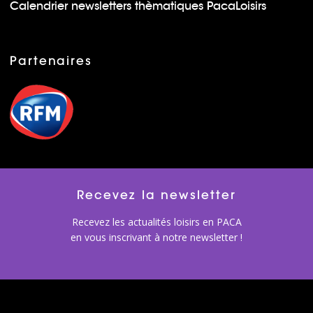
Calendrier newsletters thèmatiques PacaLoisirs
Partenaires
Recevez la newsletter
Recevez les actualités loisirs en PACA
en vous inscrivant à notre newsletter !