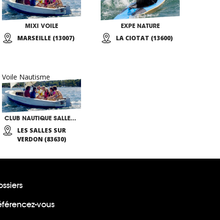
MIXI VOILE
EXPE NATURE
MARSEILLE (13007)
LA CIOTAT (13600)
Voile Nautisme
CLUB NAUTIQUE SALLES SUR VERDON
LES SALLES SUR
VERDON (83630)
ssiers
éférencez-vous