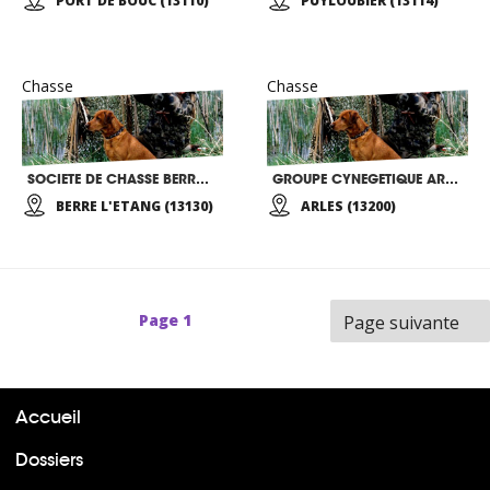
PORT DE BOUC (13110)
PUYLOUBIER (13114)
Chasse
Chasse
SOCIETE DE CHASSE BERROISE
GROUPE CYNEGETIQUE ARLESIEN
BERRE L'ETANG (13130)
ARLES (13200)
Page
1
Page suivante
Accueil
Dossiers