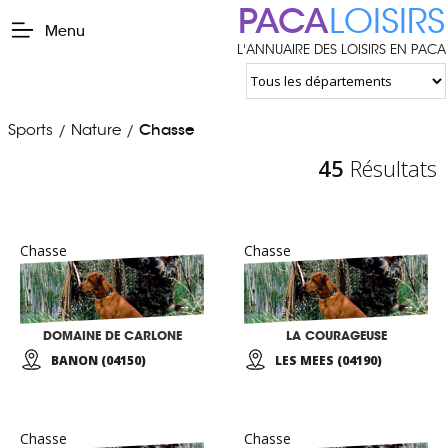
PACA
LOISIRS
Menu
L'ANNUAIRE DES LOISIRS EN PACA
Sports
Nature
Chasse
/
/
45
Résultats
Chasse
Chasse
DOMAINE DE CARLONE
LA COURAGEUSE
BANON (04150)
LES MEES (04190)
Chasse
Chasse