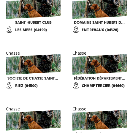
SAINT -HUBERT CLUB
DOMAINE SAINT HUBERT DE LA CHAUME
LES MEES (04190)
ENTREVAUX (04320)
Chasse
Chasse
SOCIETE DE CHASSE SAINT HUBERT
FÉDÉRATION DÉPARTEMENTALE DESCHASSEURS ALPES DEHAUTEPROVENCE
RIEZ (04500)
CHAMPTERCIER (04660)
Chasse
Chasse