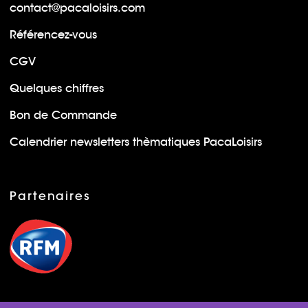
contact@pacaloisirs.com
Référencez-vous
CGV
Quelques chiffres
Bon de Commande
Calendrier newsletters thèmatiques PacaLoisirs
Partenaires