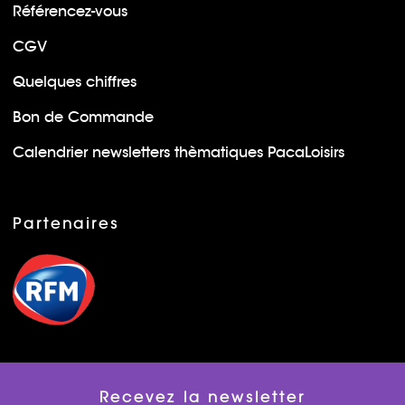
Référencez-vous
CGV
Quelques chiffres
Bon de Commande
Calendrier newsletters thèmatiques PacaLoisirs
Partenaires
Recevez la newsletter