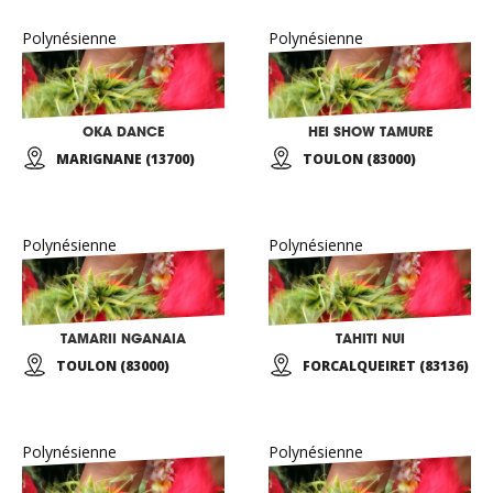
Polynésienne
Polynésienne
OKA DANCE
HEI SHOW TAMURE
MARIGNANE (13700)
TOULON (83000)
Polynésienne
Polynésienne
TAMARII NGANAIA
TAHITI NUI
TOULON (83000)
FORCALQUEIRET (83136)
Polynésienne
Polynésienne