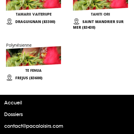
TAMARII VAITERUPE
TAHITI ORI
DRAGUIGNAN (83300)
SAINT MANDRIER SUR
MER (83430)
Polynésienne
TE FENUA
FREJUS (83600)
Accueil
Dossiers
contact@pacaloisirs.com