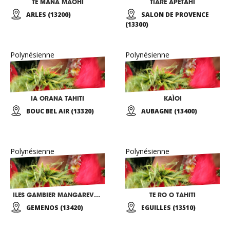
TE MANA MAOHI
TIARE APETAHI
ARLES (13200)
SALON DE PROVENCE
(13300)
Polynésienne
Polynésienne
IA ORANA TAHITI
KAÌOI
BOUC BEL AIR (13320)
AUBAGNE (13400)
Polynésienne
Polynésienne
ILES GAMBIER MANGAREVA RIKITEA
TE RO O TAHITI
GEMENOS (13420)
EGUILLES (13510)