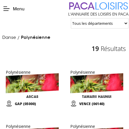
PACA
LOISIRS
Menu
L'ANNUAIRE DES LOISIRS EN PACA
Danse
Polynésienne
/
19
Résultats
Polynésienne
Polynésienne
ASCAS
TAMARII HAUNUI
GAP (05000)
VENCE (06140)
Polynésienne
Polynésienne