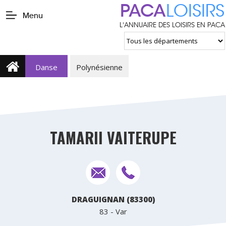
PACA
LOISIRS
Menu
L'ANNUAIRE DES LOISIRS EN PACA
Danse
Polynésienne
TAMARII VAITERUPE
DRAGUIGNAN (83300)
83 - Var