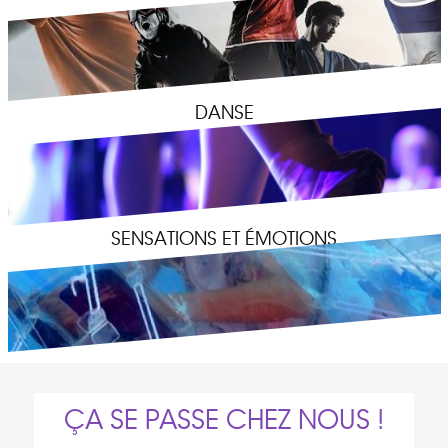
DANSE
SENSATIONS ET ÉMOTIONS
ÇA SE PASSE CHEZ NOUS !