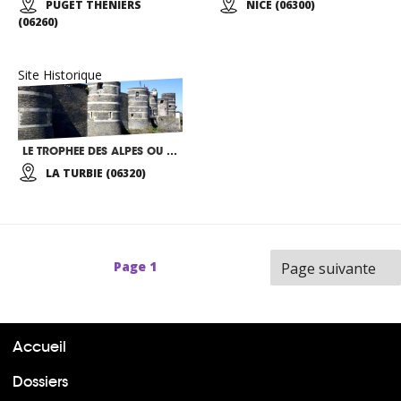
PUGET THENIERS
NICE (06300)
(06260)
Site Historique
LE TROPHEE DES ALPES OU D’AUGUSTE
LA TURBIE (06320)
Page
1
Page suivante
Accueil
Dossiers