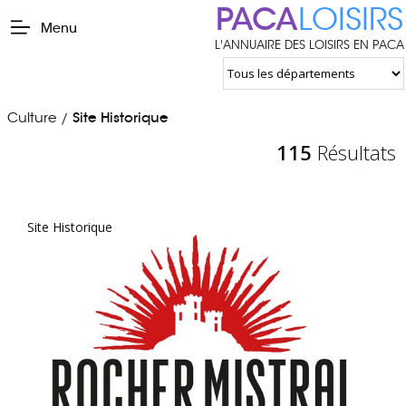
PACA
LOISIRS
Menu
L'ANNUAIRE DES LOISIRS EN PACA
Culture
Site Historique
/
115
Résultats
Site Historique