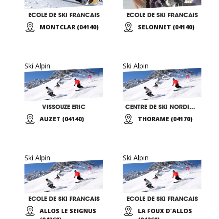
ECOLE DE SKI FRANCAIS
ECOLE DE SKI FRANCAIS
MONTCLAR (04140)
SELONNET (04140)
Ski Alpin
Ski Alpin
VISSOUZE ERIC
CENTRE DE SKI NORDIQUE
AUZET (04140)
THORAME (04170)
Ski Alpin
Ski Alpin
ECOLE DE SKI FRANCAIS
ECOLE DE SKI FRANCAIS
ALLOS LE SEIGNUS
LA FOUX D'ALLOS