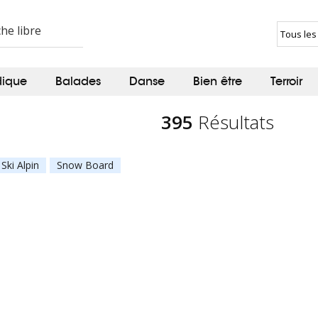
dique
Balades
Danse
Bien être
Terroir
395
Résultats
Ski Alpin
Snow Board