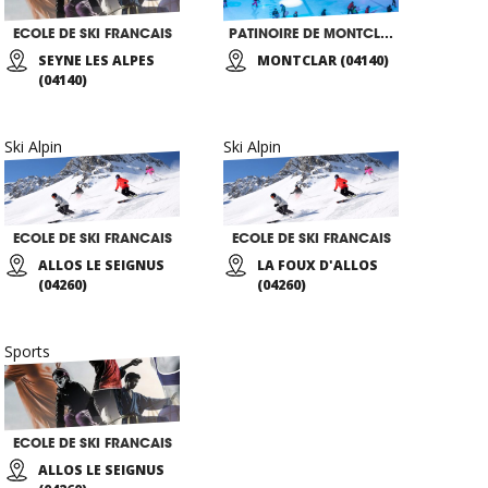
ECOLE DE SKI FRANCAIS
PATINOIRE DE MONTCLAR
SEYNE LES ALPES
MONTCLAR (04140)
(04140)
Ski Alpin
Ski Alpin
ECOLE DE SKI FRANCAIS
ECOLE DE SKI FRANCAIS
ALLOS LE SEIGNUS
LA FOUX D'ALLOS
(04260)
(04260)
Sports
ECOLE DE SKI FRANCAIS
ALLOS LE SEIGNUS