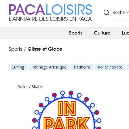
PACA
LOISIRS
L'ANNUAIRE DES LOISIRS EN PACA
Sports
Culture
Lu
Glisse et Glace
Sports
/
Curling
Patinage Artistique
Patinoire
Roller / Skate
Roller / Skate