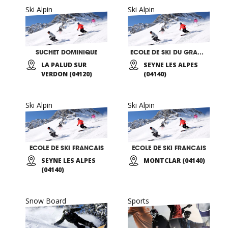
Ski Alpin
Ski Alpin
SUCHET DOMINIQUE
ECOLE DE SKI DU GRAND PUY
LA PALUD SUR
SEYNE LES ALPES
VERDON (04120)
(04140)
Ski Alpin
Ski Alpin
ECOLE DE SKI FRANCAIS
ECOLE DE SKI FRANCAIS
SEYNE LES ALPES
MONTCLAR (04140)
(04140)
Snow Board
Sports