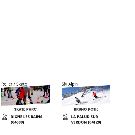
Roller / Skate
Ski Alpin
SKATE PARC
BRUNO POTIE
DIGNE LES BAINS
LA PALUD SUR
(04000)
VERDON (04120)