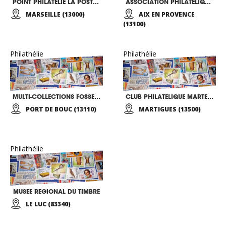
POINT PHILATELIE LA POSTE DE MARSEILLE
ASSOCIATION PHILATELIQUE DU PAYS D’AIX
MARSEILLE (13000)
AIX EN PROVENCE
(13100)
Philathélie
Philathélie
MULTI-COLLECTIONS FOSSEENNES
CLUB PHILATELIQUE MARTEGAL
PORT DE BOUC (13110)
MARTIGUES (13500)
Philathélie
MUSEE REGIONAL DU TIMBRE
LE LUC (83340)