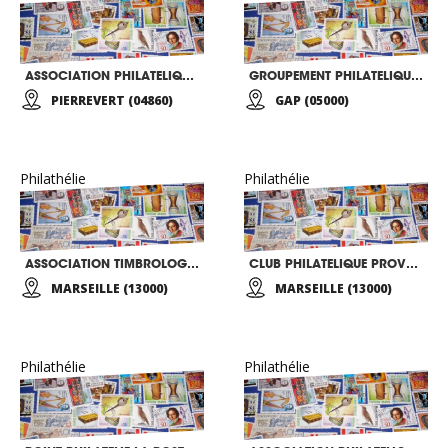
ASSOCIATION PHILATELIQUE DE PIERREVERT
GROUPEMENT PHILATELIQUE ALPIN-GAP
PIERREVERT (04860)
GAP (05000)
Philathélie
Philathélie
ASSOCIATION TIMBROLOGIQUE DU MIDI
CLUB PHILATELIQUE PROVENCE
MARSEILLE (13000)
MARSEILLE (13000)
Philathélie
Philathélie