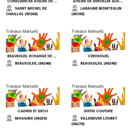
CONFLUENCES ATELIER DE GRAVURE SUR CUIVRE
ATELIER DE DENTELLES AUX FUSEAUX
SAINT MICHEL DE
LARAGNE MONTEGLIN
CHAILLOL (05260)
(05300)
Travaux Manuels
Travaux Manuels
BEAUSOLEIL ECHANGE DE SAVOIR
CREOSOLEIL
BEAUSOLEIL (06240)
BEAUSOLEIL (06240)
Travaux Manuels
Travaux Manuels
CADRES ET DECO
DISTRI COUTURE
MOUGINS (06250)
VILLENEUVE LOUBET
(06270)