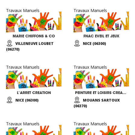
Travaux Manuels
Travaux Manuels
MARIE CHIFFONS & CO
FNAC EVEIL ET JEUX
VILLENEUVE LOUBET
NICE (06300)
(06270)
Travaux Manuels
Travaux Manuels
L’ARRET CREATION
PEINTURE ET LOISIRS CREATIFS
NICE (06300)
MOUANS SARTOUX
(06370)
Travaux Manuels
Travaux Manuels