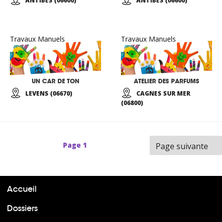
ANTIBES (06600)
ANTIBES (06600)
Travaux Manuels
Travaux Manuels
UN CAR DE TON
ATELIER DES PARFUMS
LEVENS (06670)
CAGNES SUR MER
(06800)
Page
1
Page suivante
Accueil
Dossiers