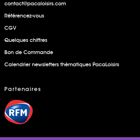
contact@pacaloisirs.com
Référencez-vous
CGV
Quelques chiffres
Bon de Commande
Calendrier newsletters thèmatiques PacaLoisirs
Partenaires