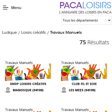
PACA
LOISIRS
Menu
L'ANNUAIRE DES LOISIRS EN PACA
Ludique
Loisirs créatifs
Travaux Manuels
/
/
75
Résultats
Travaux Manuels
Travaux Manuels
SMDP LOISIRS CRÉATIFS
CLUB FIL ET SOIE
MANOSQUE (04100)
LES MEES (04190)
Travaux Manuels
Travaux Manuels