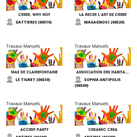
CREER, WHY NOT
LA RECRE L’ART DE CREER
GATTIERES (06510)
MAGAGNOSC (06520)
Travaux Manuels
Travaux Manuels
MAS DE CLAIREFONTAINE
ASSOCIATION DES HABITANTS DU PARC DE SOPHIA ANTIPOLIS
LE TIGNET (06530)
SOPHIA ANTIPOLIS
(06560)
Travaux Manuels
Travaux Manuels
ACCENT PARTY
CERAMIC CREA