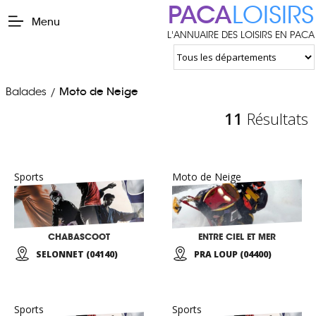
PACA
LOISIRS
Menu
L'ANNUAIRE DES LOISIRS EN PACA
Balades
Moto de Neige
/
11
Résultats
Sports
Moto de Neige
CHABASCOOT
ENTRE CIEL ET MER
SELONNET (04140)
PRA LOUP (04400)
Sports
Sports