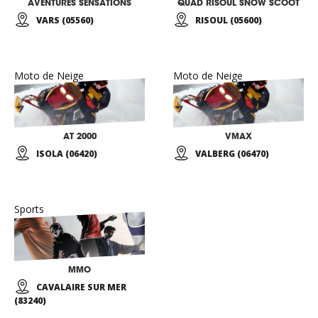
AVENTURES SENSATIONS
QUAD RISOUL SNOW SCOOT
VARS (05560)
RISOUL (05600)
Moto de Neige
Moto de Neige
AT 2000
VMAX
ISOLA (06420)
VALBERG (06470)
Sports
MMO
CAVALAIRE SUR MER
(83240)