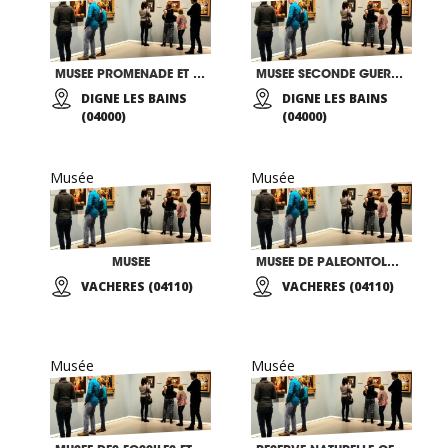
MUSEE PROMENADE ET RESERVE NATURELLE GEOLOGIQUE
MUSEE SECONDE GUERRE MONDIALE
DIGNE LES BAINS
DIGNE LES BAINS
(04000)
(04000)
Musée
Musée
MUSEE
MUSEE DE PALEONTOLOGIE
VACHERES (04110)
VACHERES (04110)
Musée
Musée