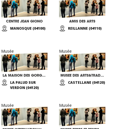
CENTRE JEAN GIONO
AMIS DES ARTS
MANOSQUE (04100)
REILLANNE (04110)
Musée
Musée
LA MAISON DES GORGES DU VERDON
MUSEE DES ARTS&TRADITIONS POPULAIRES DU MOYEN VERDON
LA PALUD SUR
CASTELLANE (04120)
VERDON (04120)
Musée
Musée