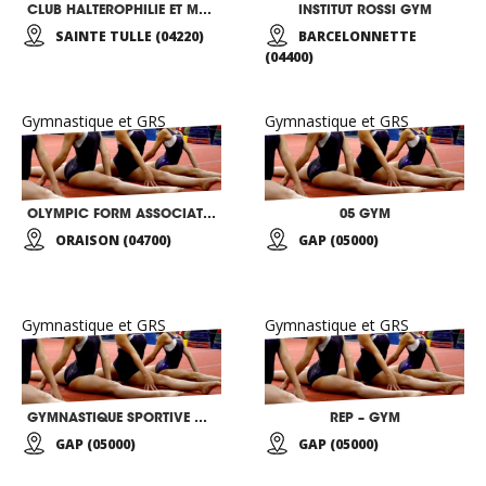
CLUB HALTEROPHILIE ET MUSCULATION
INSTITUT ROSSI GYM
SAINTE TULLE (04220)
BARCELONNETTE
(04400)
Gymnastique et GRS
Gymnastique et GRS
OLYMPIC FORM ASSOCIATION
05 GYM
ORAISON (04700)
GAP (05000)
Gymnastique et GRS
Gymnastique et GRS
GYMNASTIQUE SPORTIVE DE GAP
REP – GYM
GAP (05000)
GAP (05000)