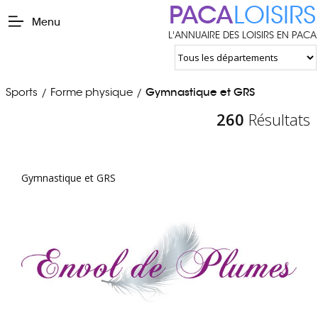
PACA
LOISIRS
Menu
L'ANNUAIRE DES LOISIRS EN PACA
Sports
Forme physique
Gymnastique et GRS
/
/
260
Résultats
Gymnastique et GRS