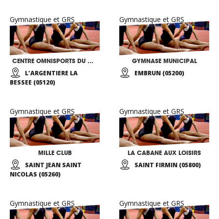
Gymnastique et GRS
Gymnastique et GRS
CENTRE OMNISPORTS DU QUARTZ
GYMNASE MUNICIPAL
L'ARGENTIERE LA
EMBRUN (05200)
BESSEE (05120)
Gymnastique et GRS
Gymnastique et GRS
MILLE CLUB
LA CABANE AUX LOISIRS
SAINT JEAN SAINT
SAINT FIRMIN (05800)
NICOLAS (05260)
Gymnastique et GRS
Gymnastique et GRS