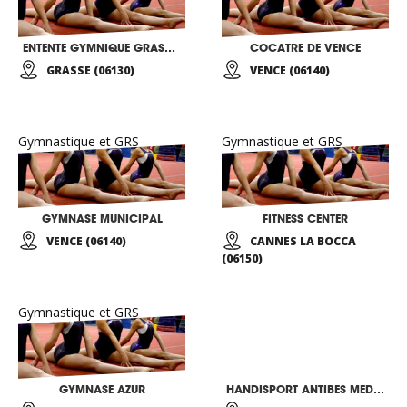
ENTENTE GYMNIQUE GRASSOISE
COCATRE DE VENCE
GRASSE (06130)
VENCE (06140)
Gymnastique et GRS
Gymnastique et GRS
GYMNASE MUNICIPAL
FITNESS CENTER
VENCE (06140)
CANNES LA BOCCA
(06150)
Gymnastique et GRS
GYMNASE AZUR
HANDISPORT ANTIBES MEDITERRANEE