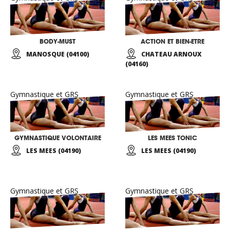
BODY-MUST
ACTION ET BIEN-ETRE
MANOSQUE (04100)
CHATEAU ARNOUX
(04160)
Gymnastique et GRS
Gymnastique et GRS
GYMNASTIQUE VOLONTAIRE
LES MEES TONIC
LES MEES (04190)
LES MEES (04190)
Gymnastique et GRS
Gymnastique et GRS