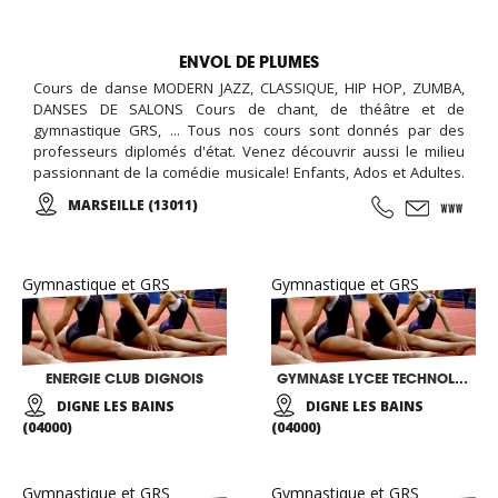
ENVOL DE PLUMES
Cours de danse MODERN JAZZ, CLASSIQUE, HIP HOP, ZUMBA,
DANSES DE SALONS Cours de chant, de théâtre et de
gymnastique GRS, ... Tous nos cours sont donnés par des
professeurs diplomés d'état. Venez découvrir aussi le milieu
passionnant de la comédie musicale! Enfants, Ados et Adultes.
Stages vacances, Anniversaires, ... Cours d'essai offert !
MARSEILLE (13011)
Gymnastique et GRS
Gymnastique et GRS
ENERGIE CLUB DIGNOIS
GYMNASE LYCEE TECHNOLOGIQUE
DIGNE LES BAINS
DIGNE LES BAINS
(04000)
(04000)
Gymnastique et GRS
Gymnastique et GRS