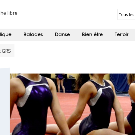
dique
Balades
Danse
Bien être
Terroir
t GRS