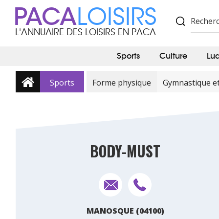
PACA
LOISIRS
L'ANNUAIRE DES LOISIRS EN PACA
Sports
Culture
Lu
Sports
Forme physique
Gymnastique e
BODY-MUST
MANOSQUE (04100)