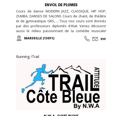
ENVOL DE PLUMES
Cours de danse MODERN JAZZ, CLASSIQUE, HIP HOP,
ZUMBA, DANSES DE SALONS Cours de chant, de théâtre
et de gymnastique GRS, ... Tous nos cours sont donnés
par des professeurs diplomés d'état. Venez découvrir
aussi le milieu passionnant de la comédie musicale!
Enfants, Ados et Adultes. Stages vacances,
MARSEILLE (13011)
Anniversaires, ... Cours d'essai offert !
Running /Trail