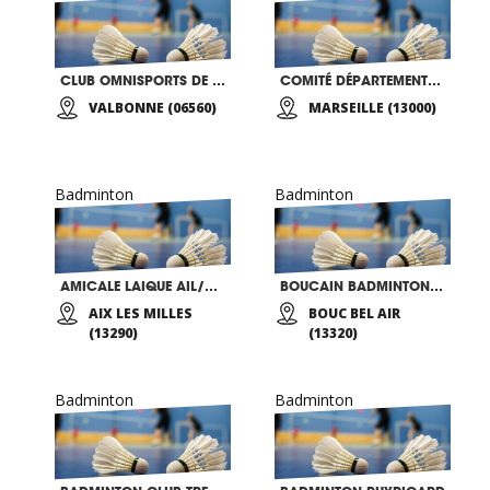
CLUB OMNISPORTS DE VALBONNE
COMITÉ DÉPARTEMENTAL 13 DE BADMINTON
VALBONNE (06560)
MARSEILLE (13000)
Badminton
Badminton
AMICALE LAIQUE AIL/AEL LES MILLES
BOUCAIN BADMINTON CLUB
AIX LES MILLES
BOUC BEL AIR
(13290)
(13320)
Badminton
Badminton