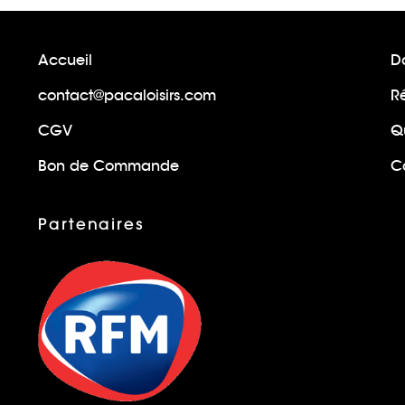
Accueil
Do
contact@pacaloisirs.com
R
CGV
Q
Bon de Commande
Ca
Partenaires