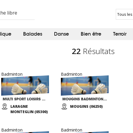
dique
Balades
Danse
Bien être
Terroir
22
Résultats
Badminton
Badminton
MULTI SPORT LOISIRS DU LARAGNAIS
MOUGINS BADMINTON CLUB
LARAGNE
MOUGINS (06250)
MONTEGLIN (05300)
Badminton
Badminton