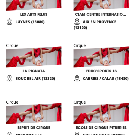
LES ARTS FELUS
CIAM CENTRE INTERNATIONAL DES ARTS EN MOUVEMENT
LUYNES (13080)
AIX EN PROVENCE
(13100)
Cirque
Cirque
LA PIGNATA
EDUC’SPORTS 13
BOUC BEL AIR (13320)
CABRIES / CALAS (13480)
Cirque
Cirque
ESPRIT DE CIRQUE
ECOLE DE CIRQUE PITRERIES