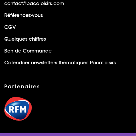
contact@pacaloisirs.com
Référencez-vous
CGV
Quelques chiffres
Bon de Commande
Calendrier newsletters thèmatiques PacaLoisirs
Partenaires