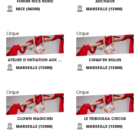
FORUM NICE NORD
ARCHAOS
NICE (06300)
MARSEILLE (13000)
Cirque
Cirque
ATELIER D’INITIATION AUX ARTS DU CIRQUE
CIRQU’EN BULLES
MARSEILLE (13000)
MARSEILLE (13000)
Cirque
Cirque
CLOWN MAGICIEN
LE TRIBOULKA CIRCUS
MARSEILLE (13000)
MARSEILLE (13000)