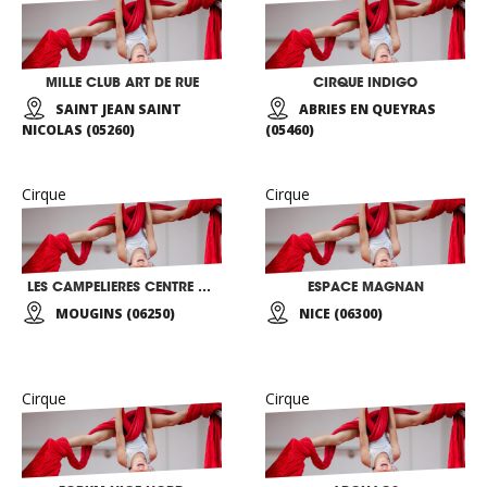
MILLE CLUB ART DE RUE
CIRQUE INDIGO
SAINT JEAN SAINT
ABRIES EN QUEYRAS
NICOLAS (05260)
(05460)
Cirque
Cirque
LES CAMPELIERES CENTRE EDUCATIF ET CULTUREL
ESPACE MAGNAN
MOUGINS (06250)
NICE (06300)
Cirque
Cirque