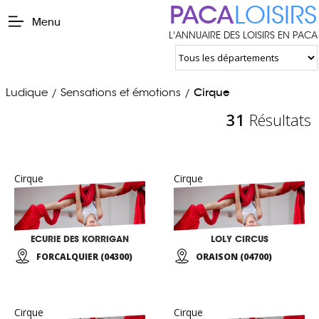
PACA
LOISIRS
Menu
L'ANNUAIRE DES LOISIRS EN PACA
Ludique
Sensations et émotions
Cirque
/
/
31
Résultats
Cirque
Cirque
ECURIE DES KORRIGAN
LOLY CIRCUS
FORCALQUIER (04300)
ORAISON (04700)
Cirque
Cirque