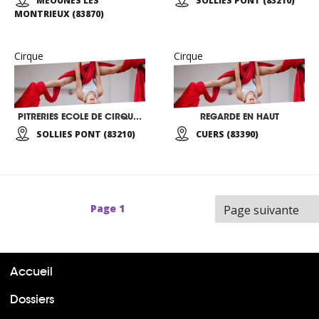
MEOUNES LES
SOLLIES PONT (83210)
MONTRIEUX (83870)
Cirque
Cirque
PITRERIES ECOLE DE CIRQUE PATRICIA REYNIER-PEUGNIEZ
REGARDE EN HAUT
SOLLIES PONT (83210)
CUERS (83390)
Page
1
Page suivante
Accueil
Dossiers