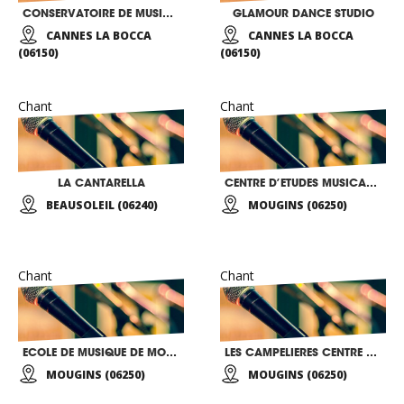
CONSERVATOIRE DE MUSIQUE ET D’ART DRAMATIQUE DE CANNES
GLAMOUR DANCE STUDIO
CANNES LA BOCCA
CANNES LA BOCCA
(06150)
(06150)
Chant
Chant
LA CANTARELLA
CENTRE D’ETUDES MUSICALES ET ARTISTIQUES
BEAUSOLEIL (06240)
MOUGINS (06250)
Chant
Chant
ECOLE DE MUSIQUE DE MOUGINS
LES CAMPELIERES CENTRE EDUCATIF ET CULTUREL
MOUGINS (06250)
MOUGINS (06250)