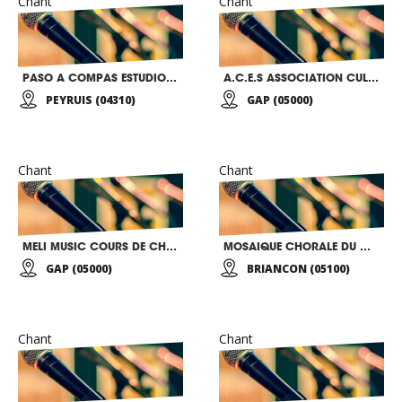
Chant
Chant
PASO A COMPAS ESTUDIO FLAMENCO
A.C.E.S ASSOCIATION CULTURELLE EDUCATIVE ET SPORTIVE DU HAUT-GAP
PEYRUIS (04310)
GAP (05000)
Chant
Chant
MELI MUSIC COURS DE CHANT
MOSAIQUE CHORALE DU MONDE
GAP (05000)
BRIANCON (05100)
Chant
Chant