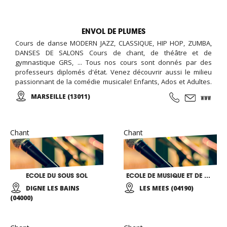
ENVOL DE PLUMES
Cours de danse MODERN JAZZ, CLASSIQUE, HIP HOP, ZUMBA,
DANSES DE SALONS Cours de chant, de théâtre et de
gymnastique GRS, ... Tous nos cours sont donnés par des
professeurs diplomés d'état. Venez découvrir aussi le milieu
passionnant de la comédie musicale! Enfants, Ados et Adultes.
Stages vacances, Anniversaires, ... Cours d'essai offert !
MARSEILLE (13011)
Chant
Chant
ECOLE DU SOUS SOL
ECOLE DE MUSIQUE ET DE DANSE
DIGNE LES BAINS
LES MEES (04190)
(04000)