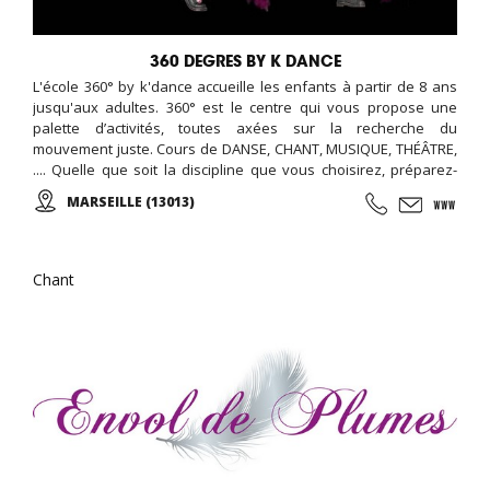
360 DEGRES BY K DANCE
L'école 360° by k'dance accueille les enfants à partir de 8 ans
jusqu'aux adultes. 360° est le centre qui vous propose une
palette d’activités, toutes axées sur la recherche du
mouvement juste. Cours de DANSE, CHANT, MUSIQUE, THÉÂTRE,
.... Quelle que soit la discipline que vous choisirez, préparez-
vous à vivre une expérience à travers un épanouissement total
MARSEILLE (13013)
du corps et de l’esprit! À très bientôt pour vibrer, bouger et créer
ensemble !
Chant