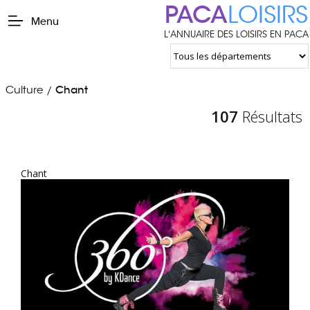
PACA
LOISIRS
Menu
L'ANNUAIRE DES LOISIRS EN PACA
Culture
Chant
/
107
Résultats
Chant