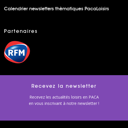
Calendrier newsletters thèmatiques PacaLoisirs
Partenaires
Recevez la newsletter
Recevez les actualités loisirs en PACA
en vous inscrivant à notre newsletter !