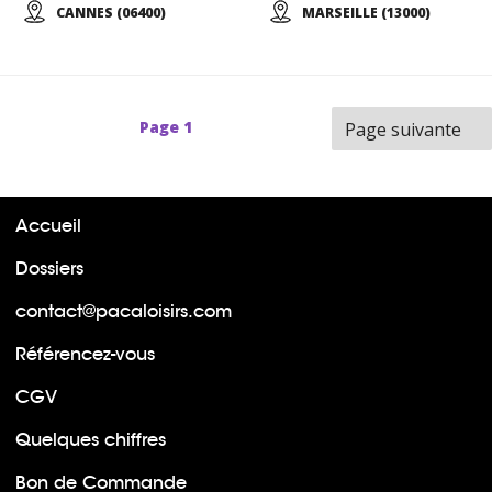
CANNES (06400)
MARSEILLE (13000)
Page
1
Page suivante
Accueil
Dossiers
contact@pacaloisirs.com
Référencez-vous
CGV
Quelques chiffres
Bon de Commande