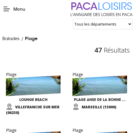
PACA
LOISIRS
Menu
L'ANNUAIRE DES LOISIRS EN PACA
Balades
Plage
/
47
Résultats
Plage
Plage
LOUNGE BEACH
PLAGE ANSE DE LA BONNE BRISE
VILLEFRANCHE SUR MER
MARSEILLE (13000)
(06230)
Plage
Plage