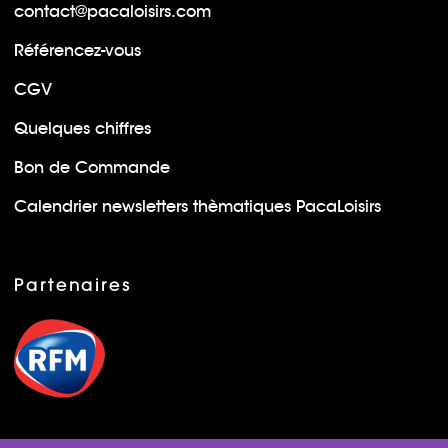
contact@pacaloisirs.com
Référencez-vous
CGV
Quelques chiffres
Bon de Commande
Calendrier newsletters thèmatiques PacaLoisirs
Partenaires