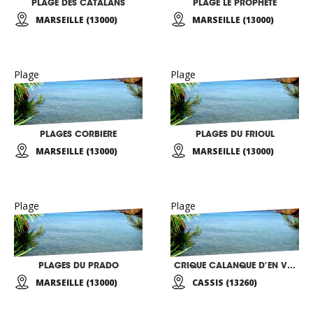
PLAGE DES CATALANS
PLAGE LE PROPHETE
MARSEILLE (13000)
MARSEILLE (13000)
Plage
Plage
PLAGES CORBIERE
PLAGES DU FRIOUL
MARSEILLE (13000)
MARSEILLE (13000)
Plage
Plage
PLAGES DU PRADO
CRIQUE CALANQUE D’EN VAU
MARSEILLE (13000)
CASSIS (13260)