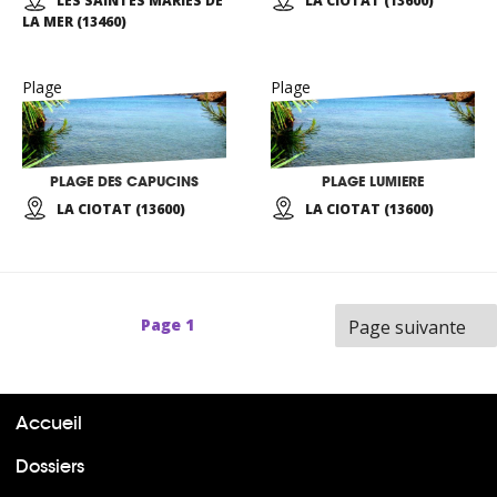
LES SAINTES MARIES DE
LA CIOTAT (13600)
LA MER (13460)
Plage
Plage
PLAGE DES CAPUCINS
PLAGE LUMIERE
LA CIOTAT (13600)
LA CIOTAT (13600)
Page
1
Page suivante
Accueil
Dossiers