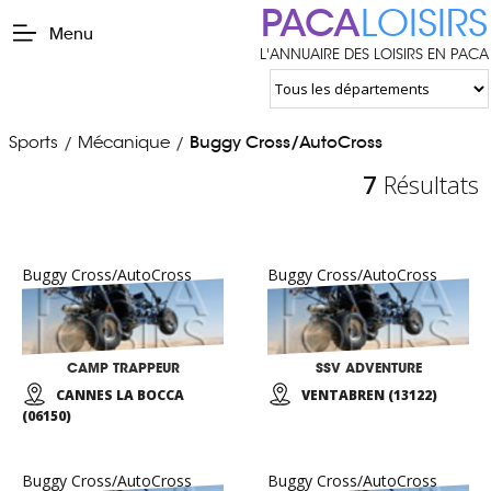
PACA
LOISIRS
Menu
L'ANNUAIRE DES LOISIRS EN PACA
Sports
Mécanique
Buggy Cross/AutoCross
/
/
7
Résultats
Buggy Cross/AutoCross
Buggy Cross/AutoCross
CAMP TRAPPEUR
SSV ADVENTURE
CANNES LA BOCCA
VENTABREN (13122)
(06150)
Buggy Cross/AutoCross
Buggy Cross/AutoCross