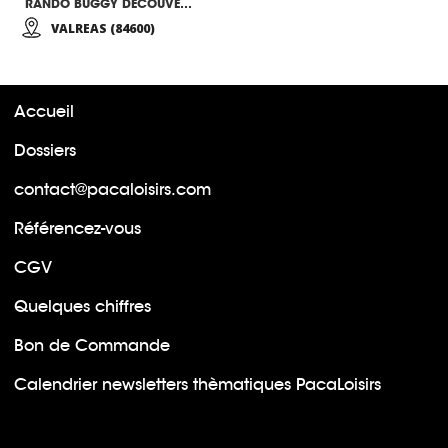
RANDO BUGGY DECOUVERTE
VALREAS (84600)
Accueil
Dossiers
contact@pacaloisirs.com
Référencez-vous
CGV
Quelques chiffres
Bon de Commande
Calendrier newsletters thèmatiques PacaLoisirs