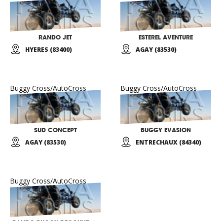
RANDO JET
ESTEREL AVENTURE
HYERES (83400)
AGAY (83530)
Buggy Cross/AutoCross
Buggy Cross/AutoCross
SUD CONCEPT
BUGGY EVASION
AGAY (83530)
ENTRECHAUX (84340)
Buggy Cross/AutoCross