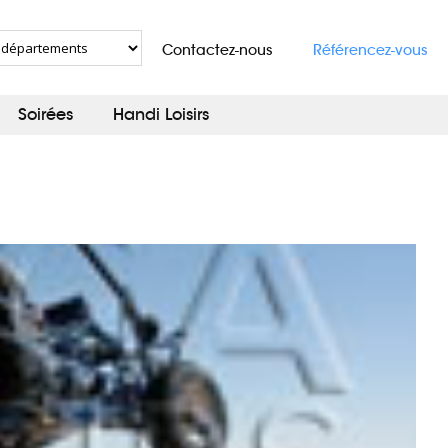
Contactez-nous
Référencez-vous
Soirées
Handi Loisirs