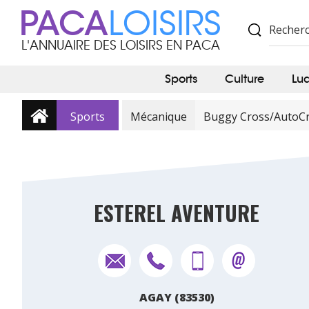
PACA
LOISIRS
L'ANNUAIRE DES LOISIRS EN PACA
Sports
Culture
Lu
Sports
Mécanique
Buggy Cross/AutoC
ESTEREL AVENTURE
AGAY (83530)