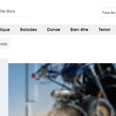
dique
Balades
Danse
Bien être
Terroir
ross