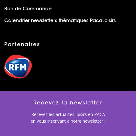
Bon de Commande
Calendrier newsletters thèmatiques PacaLoisirs
Partenaires
Recevez la newsletter
Recevez les actualités loisirs en PACA
en vous inscrivant à notre newsletter !