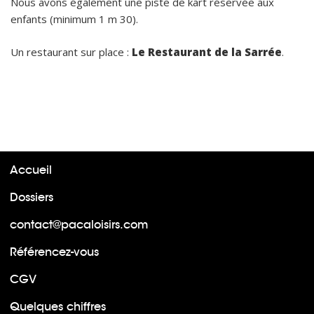
Nous avons également une piste de kart réservée aux
enfants (minimum 1 m 30).
Un restaurant sur place :
Le Restaurant de la Sarrée
.
Accueil
Dossiers
contact@pacaloisirs.com
Référencez-vous
CGV
Quelques chiffres