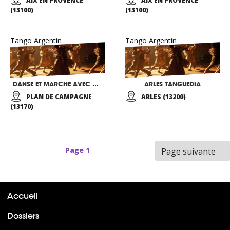
AIX EN PROVENCE
AIX EN PROVENCE
(13100)
(13100)
Tango Argentin
Tango Argentin
DANSE ET MARCHE AVEC MOI
ARLES TANGUEDIA
PLAN DE CAMPAGNE
ARLES (13200)
(13170)
Page
1
Page suivante
Accueil
Dossiers