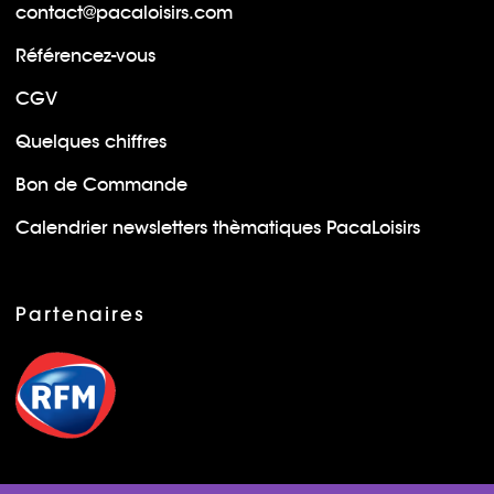
contact@pacaloisirs.com
Référencez-vous
CGV
Quelques chiffres
Bon de Commande
Calendrier newsletters thèmatiques PacaLoisirs
Partenaires