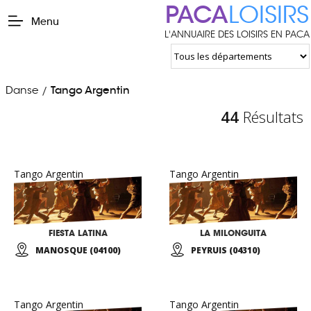
PACA
LOISIRS
Menu
L'ANNUAIRE DES LOISIRS EN PACA
Danse
Tango Argentin
/
44
Résultats
Tango Argentin
Tango Argentin
FIESTA LATINA
LA MILONGUITA
MANOSQUE (04100)
PEYRUIS (04310)
Tango Argentin
Tango Argentin