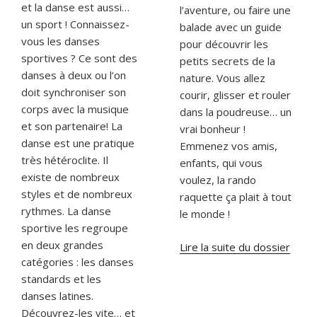
et la danse est aussi…
l’aventure, ou faire une
un sport ! Connaissez-
balade avec un guide
vous les danses
pour découvrir les
sportives ? Ce sont des
petits secrets de la
danses à deux ou l’on
nature. Vous allez
doit synchroniser son
courir, glisser et rouler
corps avec la musique
dans la poudreuse… un
et son partenaire! La
vrai bonheur !
danse est une pratique
Emmenez vos amis,
très hétéroclite. Il
enfants, qui vous
existe de nombreux
voulez, la rando
styles et de nombreux
raquette ça plait à tout
rythmes. La danse
le monde !
sportive les regroupe
en deux grandes
Lire la suite du dossier
catégories : les danses
standards et les
danses latines.
Découvrez-les vite… et