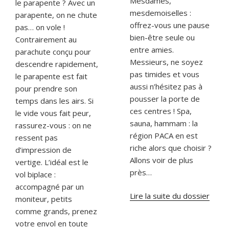
Mesdames,
le parapente ? Avec un
mesdemoiselles :
parapente, on ne chute
offrez-vous une pause
pas… on vole !
bien-être seule ou
Contrairement au
entre amies.
parachute conçu pour
Messieurs, ne soyez
descendre rapidement,
pas timides et vous
le parapente est fait
aussi n’hésitez pas à
pour prendre son
pousser la porte de
temps dans les airs. Si
ces centres ! Spa,
le vide vous fait peur,
sauna, hammam : la
rassurez-vous : on ne
région PACA en est
ressent pas
riche alors que choisir ?
d’impression de
Allons voir de plus
vertige. L’idéal est le
près…
vol biplace :
accompagné par un
Lire la suite du dossier
moniteur, petits
comme grands, prenez
votre envol en toute