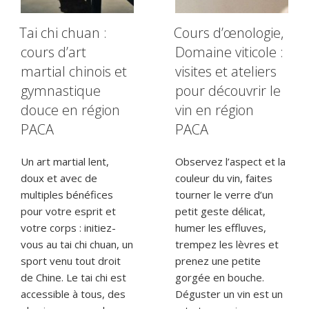
Tai chi chuan :
Cours d’œnologie,
cours d’art
Domaine viticole :
martial chinois et
visites et ateliers
gymnastique
pour découvrir le
douce en région
vin en région
PACA
PACA
Un art martial lent,
Observez l’aspect et la
doux et avec de
couleur du vin, faites
multiples bénéfices
tourner le verre d’un
pour votre esprit et
petit geste délicat,
votre corps : initiez-
humer les effluves,
vous au tai chi chuan, un
trempez les lèvres et
sport venu tout droit
prenez une petite
de Chine. Le tai chi est
gorgée en bouche.
accessible à tous, des
Déguster un vin est un