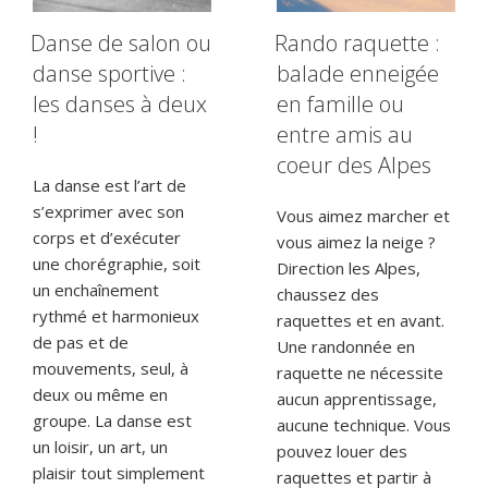
Danse de salon ou
Rando raquette :
danse sportive :
balade enneigée
les danses à deux
en famille ou
!
entre amis au
coeur des Alpes
La danse est l’art de
s’exprimer avec son
Vous aimez marcher et
corps et d’exécuter
vous aimez la neige ?
une chorégraphie, soit
Direction les Alpes,
un enchaînement
chaussez des
rythmé et harmonieux
raquettes et en avant.
de pas et de
Une randonnée en
mouvements, seul, à
raquette ne nécessite
deux ou même en
aucun apprentissage,
groupe. La danse est
aucune technique. Vous
un loisir, un art, un
pouvez louer des
plaisir tout simplement
raquettes et partir à