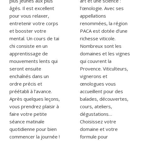
plus jeunes aux plus
art et une science :
âgés. Il est excellent
l’œnologie. Avec ses
pour vous relaxer,
appellations
entretenir votre corps
renommées, la région
et booster votre
PACA est dotée d’une
mental. Un cours de tai
richesse viticole.
chi consiste en un
Nombreux sont les
apprentissage de
domaines et les vignes
mouvements lents qui
qui couvrent la
seront ensuite
Provence. Viticulteurs,
enchaînés dans un
vignerons et
ordre précis et
œnologues vous
préétabli à l’avance.
accueillent pour des
Après quelques leçons,
balades, découvertes,
vous prendrez plaisir à
cours, ateliers,
faire votre petite
dégustations…
séance matinale
Choisissez votre
quotidienne pour bien
domaine et votre
commencer la journée !
formule pour