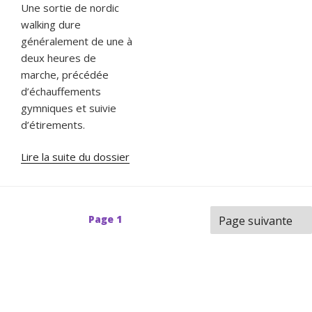
Une sortie de nordic
walking dure
généralement de une à
deux heures de
marche, précédée
d’échauffements
gymniques et suivie
d’étirements.
Lire la suite du dossier
Navigation
Page
1
Page suivante
des
articles