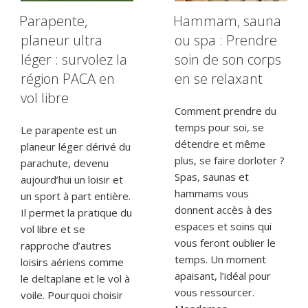
Parapente,
Hammam, sauna
planeur ultra
ou spa : Prendre
léger : survolez la
soin de son corps
région PACA en
en se relaxant
vol libre
Comment prendre du
temps pour soi, se
Le parapente est un
détendre et même
planeur léger dérivé du
plus, se faire dorloter ?
parachute, devenu
Spas, saunas et
aujourd’hui un loisir et
hammams vous
un sport à part entière.
donnent accès à des
Il permet la pratique du
espaces et soins qui
vol libre et se
vous feront oublier le
rapproche d’autres
temps. Un moment
loisirs aériens comme
apaisant, l’idéal pour
le deltaplane et le vol à
vous ressourcer.
voile. Pourquoi choisir