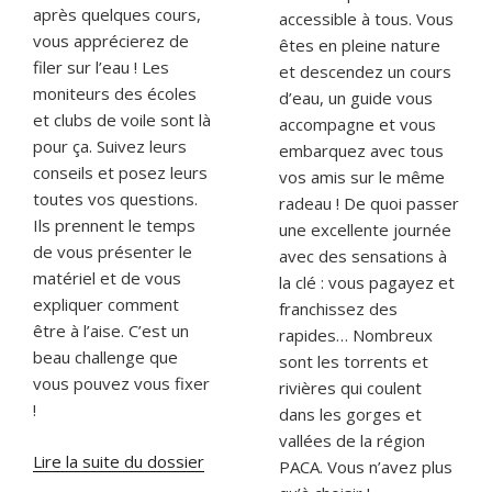
après quelques cours,
accessible à tous. Vous
vous apprécierez de
êtes en pleine nature
filer sur l’eau ! Les
et descendez un cours
moniteurs des écoles
d’eau, un guide vous
et clubs de voile sont là
accompagne et vous
pour ça. Suivez leurs
embarquez avec tous
conseils et posez leurs
vos amis sur le même
toutes vos questions.
radeau ! De quoi passer
Ils prennent le temps
une excellente journée
de vous présenter le
avec des sensations à
matériel et de vous
la clé : vous pagayez et
expliquer comment
franchissez des
être à l’aise. C’est un
rapides… Nombreux
beau challenge que
sont les torrents et
vous pouvez vous fixer
rivières qui coulent
!
dans les gorges et
vallées de la région
Lire la suite du dossier
PACA. Vous n’avez plus