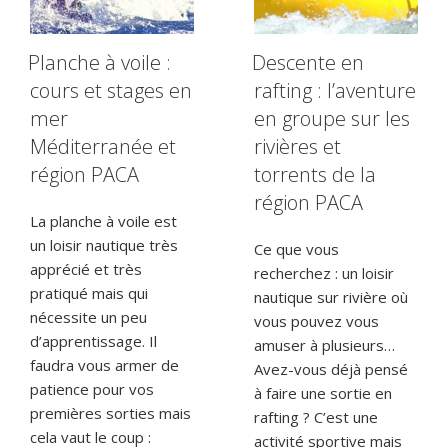
Planche à voile :
Descente en
cours et stages en
rafting : l’aventure
mer
en groupe sur les
Méditerranée et
rivières et
région PACA
torrents de la
région PACA
La planche à voile est
un loisir nautique très
Ce que vous
apprécié et très
recherchez : un loisir
pratiqué mais qui
nautique sur rivière où
nécessite un peu
vous pouvez vous
d’apprentissage. Il
amuser à plusieurs…
faudra vous armer de
Avez-vous déjà pensé
patience pour vos
à faire une sortie en
premières sorties mais
rafting ? C’est une
cela vaut le coup :
activité sportive mais