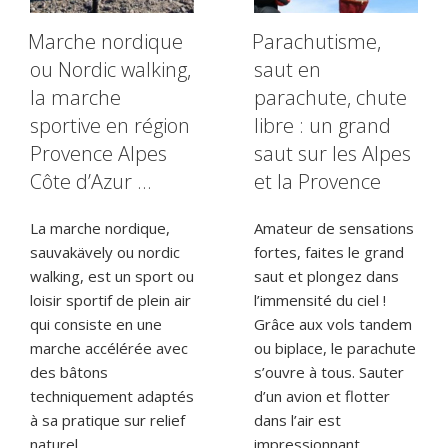
Marche nordique
Parachutisme,
ou Nordic walking,
saut en
la marche
parachute, chute
sportive en région
libre : un grand
Provence Alpes
saut sur les Alpes
Côte d’Azur …
et la Provence
La marche nordique,
Amateur de sensations
sauvakävely ou nordic
fortes, faites le grand
walking, est un sport ou
saut et plongez dans
loisir sportif de plein air
l’immensité du ciel !
qui consiste en une
Grâce aux vols tandem
marche accélérée avec
ou biplace, le parachute
des bâtons
s’ouvre à tous. Sauter
techniquement adaptés
d’un avion et flotter
à sa pratique sur relief
dans l’air est
naturel.
impressionnant,