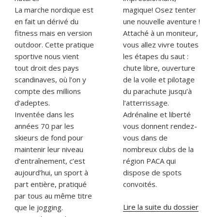
La marche nordique est
magique! Osez tenter
en fait un dérivé du
une nouvelle aventure !
fitness mais en version
Attaché à un moniteur,
outdoor. Cette pratique
vous allez vivre toutes
sportive nous vient
les étapes du saut :
tout droit des pays
chute libre, ouverture
scandinaves, où l’on y
de la voile et pilotage
compte des millions
du parachute jusqu’à
d’adeptes.
l’atterrissage.
Inventée dans les
Adrénaline et liberté
années 70 par les
vous donnent rendez-
skieurs de fond pour
vous dans de
maintenir leur niveau
nombreux clubs de la
d’entraînement, c’est
région PACA qui
aujourd’hui, un sport à
dispose de spots
part entière, pratiqué
convoités.
par tous au même titre
Lire la suite du dossier
que le jogging.