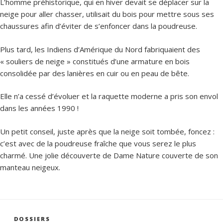
L’homme préhistorique, qui en hiver devait se déplacer sur la
neige pour aller chasser, utilisait du bois pour mettre sous ses
chaussures afin d’éviter de s’enfoncer dans la poudreuse.
Plus tard, les Indiens d’Amérique du Nord fabriquaient des
« souliers de neige » constitués d’une armature en bois
consolidée par des lanières en cuir ou en peau de bête.
Elle n’a cessé d’évoluer et la raquette moderne a pris son envol
dans les années 1990 !
Un petit conseil, juste après que la neige soit tombée, foncez :
c’est avec de la poudreuse fraîche que vous serez le plus
charmé. Une jolie découverte de Dame Nature couverte de son
manteau neigeux.
CATÉGORIES
DOSSIERS