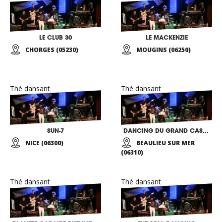
LE CLUB 30
LE MACKENZIE
CHORGES (05230)
MOUGINS (06250)
Thé dansant
Thé dansant
SUN-7
DANCING DU GRAND CASINO DE BEAULIEU
NICE (06300)
BEAULIEU SUR MER
(06310)
Thé dansant
Thé dansant