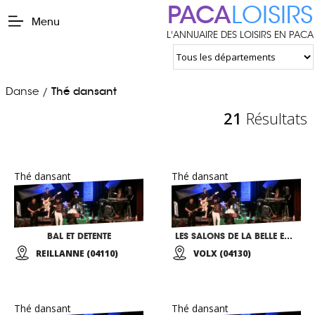
PACA
LOISIRS
Menu
L'ANNUAIRE DES LOISIRS EN PACA
Danse
Thé dansant
/
21
Résultats
Thé dansant
Thé dansant
BAL ET DETENTE
LES SALONS DE LA BELLE EPOQUE
REILLANNE (04110)
VOLX (04130)
Thé dansant
Thé dansant