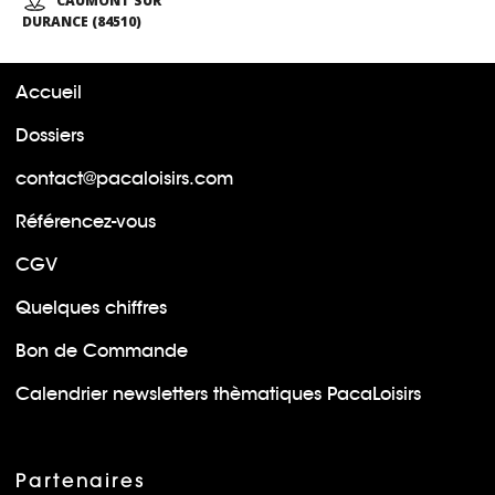
CAUMONT SUR
DURANCE (84510)
Accueil
Dossiers
contact@pacaloisirs.com
Référencez-vous
CGV
Quelques chiffres
Bon de Commande
Calendrier newsletters thèmatiques PacaLoisirs
Partenaires