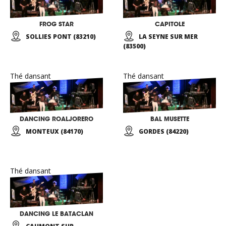
FROG STAR
CAPITOLE
SOLLIES PONT (83210)
LA SEYNE SUR MER
(83500)
Thé dansant
Thé dansant
DANCING ROALJORERO
BAL MUSETTE
MONTEUX (84170)
GORDES (84220)
Thé dansant
DANCING LE BATACLAN