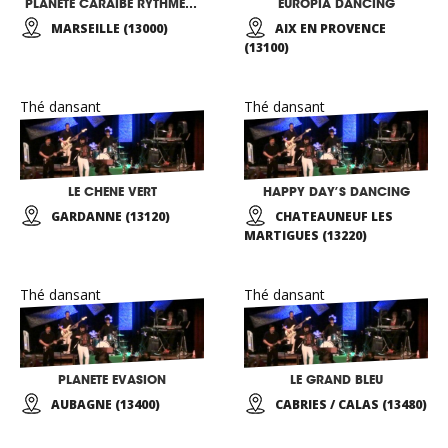
PLANETE CARAIBE RYTHMES ET SAVEURS
EUROPIA DANCING
MARSEILLE (13000)
AIX EN PROVENCE
(13100)
Thé dansant
Thé dansant
LE CHENE VERT
HAPPY DAY’S DANCING
GARDANNE (13120)
CHATEAUNEUF LES
MARTIGUES (13220)
Thé dansant
Thé dansant
PLANETE EVASION
LE GRAND BLEU
AUBAGNE (13400)
CABRIES / CALAS (13480)